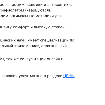
ается режим асептики и антисептики,
рафиолетом (кварцуются).
одим оптимальные методики для
циенту комфорт и высокую степень
цинских наук, имеет специализации по
тальный трихомониаз, осложнённый
), так же консультации онлайн и
тью наших услуг можно в разделе
ЦЕНЫ
.