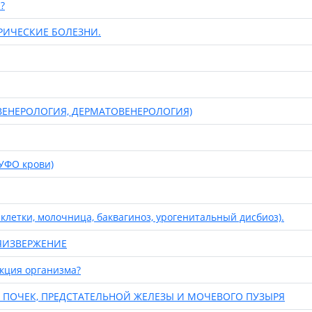
?
ЕРИЧЕСКИЕ БОЛЕЗНИ.
 ВЕНЕРОЛОГИЯ, ДЕРМАТОВЕНЕРОЛОГИЯ)
ФО крови)
тки, молочница, баквагиноз, урогенитальный дисбиоз).
МЯИЗВЕРЖЕНИЕ
кция организма?
) ПОЧЕК, ПРЕДСТАТЕЛЬНОЙ ЖЕЛЕЗЫ И МОЧЕВОГО ПУЗЫРЯ