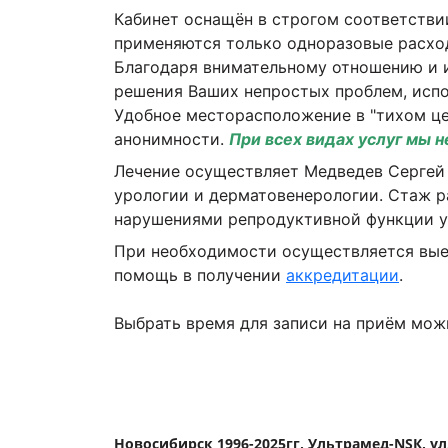
Кабинет оснащён в строгом соответстви
применяются только одноразовые расхо
Благодаря внимательному отношению и 
решения Ваших непростых проблем, испо
Удобное месторасположение в "тихом це
анонимности.
При всех видах услуг мы 
Лечение осуществляет Медведев Сергей 
урологии и дерматовенерологии. Стаж р
нарушениями репродуктивной функции 
При необходимости осуществляется выез
помощь в получении
аккредитации
.
Выбрать время для записи на приём мож
Новосибирск 1996-2025гг, Ультрамед-NSК, ул