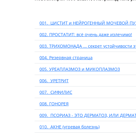
001. ЦИСТИТ и НЕЙРОГЕННЫЙ МОЧЕВОЙ ПУ
002. ПРОСТАТИТ: всё очень даже излечимо!
003. ТРИХОМОНАДА ... секрет устойчивости э
004. Резервная страница
005. УРЕАПЛАЗМОЗ и МИКОПЛАЗМОЗ
006. УРЕТРИТ
007. СИФИЛИС
008. ГОНОРЕЯ
009. ПСОРИАЗ - ЭТО ДЕРМАТОЗ, ИЛИ ДЕРМА
010. АКНЕ (угревая болезнь)