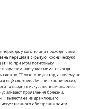
 периоде, у кого-то они проходят сами
лезнь перешла в скрытую( хроническую)
ивет! Но при этом потихоньку
с возрастом наступает момент, когда
 сложно. "Плохо мне доктор, а почему не
ться ещё сложнее. Лечение хронических,
ого то вводят в искусственный анабиоз,
но усиливают проявления болезни.
н ... вывести её из дремлющего
ё искусственного обострения почти