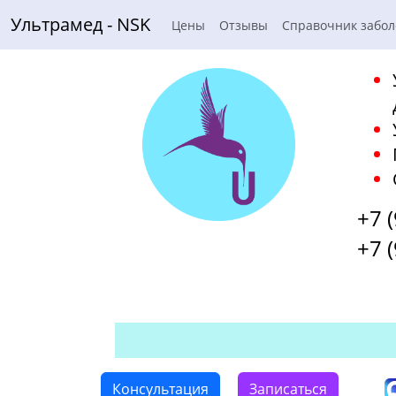
Ультрамед - NSK
Цены
Отзывы
Справочник забо
+7 
+7 
Консультация
Записаться