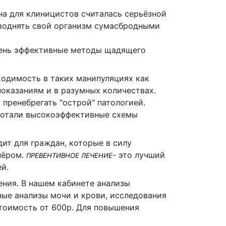
а для клиницистов считалась серьёзной
аводнять свой организм сумасбродными
ень эффективные методы щадящего
ходимость в таких манипуляциях как
 показаниям и в разумных количествах.
 пренебрегать "острой" патологией.
аботали высокоэффективные схемы
ит для граждан, которые в силу
нёром.
- это лучший
ПРЕВЕНТИВНОЕ ЛЕЧЕНИЕ
й.
ния. В нашем кабинете анализы
нные анализы мочи и крови, исследования
Стоимость от 600р. Для повышения