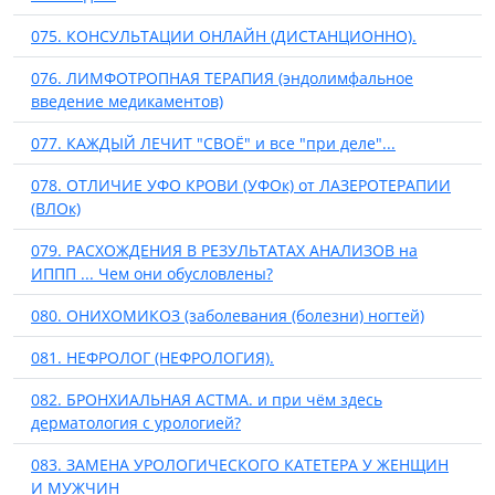
075. КОНСУЛЬТАЦИИ ОНЛАЙН (ДИСТАНЦИОННО).
076. ЛИМФОТРОПНАЯ ТЕРАПИЯ (эндолимфальное
введение медикаментов)
077. КАЖДЫЙ ЛЕЧИТ "СВОЁ" и все "при деле"...
078. ОТЛИЧИЕ УФО КРОВИ (УФОк) от ЛАЗЕРОТЕРАПИИ
(ВЛОк)
079. РАСХОЖДЕНИЯ В РЕЗУЛЬТАТАХ АНАЛИЗОВ на
ИППП ... Чем они обусловлены?
080. ОНИХОМИКОЗ (заболевания (болезни) ногтей)
081. НЕФРОЛОГ (НЕФРОЛОГИЯ).
082. БРОНХИАЛЬНАЯ АСТМА. и при чём здесь
дерматология с урологией?
083. ЗАМЕНА УРОЛОГИЧЕСКОГО КАТЕТЕРА У ЖЕНЩИН
И МУЖЧИН