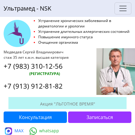
Ультрамед - NSK
Устранение хронических заболеваний в
дерматологии и урологии
Устранение длительных аллергических состояний
Повышение имунного статуса
Очищение организма
Медведев Сергей Владимирович
стаж 35 лет к.м.н. высшая категория
+7 (983) 310-12-56
(РЕГИСТРАТУРА)
+7 (913) 912-81-82
Акция "ЛЬГОТНОЕ ВРЕМЯ"
Консультация
Записаться
MAX
whatsapp