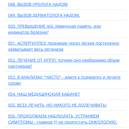
048. ВЫЗОВ УРОЛОГА НАДОМ
049. ВЫЗОВ ДЕРМАТОЛОГА НАДОМ.
050. ПРЕВЫШЕНИЕ IgG: Иммунная память, или
индикатор болезни?
051. АСПЕРГИЛЛЕЗ: проникая через лёгкие постепенно
захватывает весь организм
052. ЛЕЧЕНИЕ ОТ ИППП: почему оно необходимо обоим
партнёрам?
053. В АНАЛИЗАХ "ЧИСТО" - идите к психиатру и лечите
голову
054. НАШ МЕДИЦИНСКИЙ КАБИНЕТ
055. ВСЕХ ЛЕЧИТЬ, НО НИКОГО НЕ ДОЛЕЧИВАТЬ!
056. ПРОДОЛЖАЕМ НАБЛЮДАТЬ, УСТРАНЯЕМ
СИМПТОМЫ - главное (!) не пропустить ОНКОЛОГИЮ.