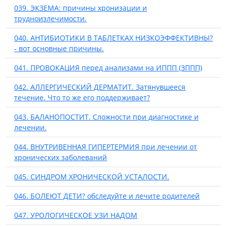
039. ЭКЗЕМА: причины хронизации и
трудноизлечимости.
040. АНТИБИОТИКИ В ТАБЛЕТКАХ НИЗКОЭФФЕКТИВНЫ?
- вот основные причины.
041. ПРОВОКАЦИЯ перед анализами на ИППП (ЗППП)
042. АЛЛЕРГИЧЕСКИЙ ДЕРМАТИТ. Затянувшееся
течение. Что то же его поддерживает?
043. БАЛАНОПОСТИТ. Сложности при диагностике и
лечении.
044. ВНУТРИВЕННАЯ ГИПЕРТЕРМИЯ при лечении от
хронических заболеваний
045. СИНДРОМ ХРОНИЧЕСКОЙ УСТАЛОСТИ.
046. БОЛЕЮТ ДЕТИ? обследуйте и лечите родителей
047. УРОЛОГИЧЕСКОЕ УЗИ НАДОМ