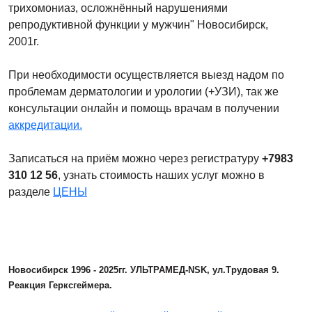
трихомониаз, осложнённый нарушениями
репродуктивной функции у мужчин" Новосибирск,
2001г.
При необходимости осуществляется выезд надом по
проблемам дерматологии и урологии (+УЗИ), так же
консультации онлайн и помощь врачам в получении
аккредитации.
Записаться на приём можно через регистратуру
+7983
310 12 56
, узнать стоимость наших услуг можно в
разделе
ЦЕНЫ
Новосибирск 1996 - 2025гг. УЛЬТРАМЕД-NSK, ул.Трудовая 9.
Реакция Герксгеймера.