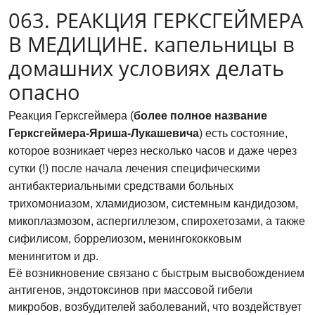
063. РЕАКЦИЯ ГЕРКСГЕЙМЕРА
В МЕДИЦИНЕ. капельницы в
домашних условиях делать
опасно
Реакция Герксгеймера (
более полное название
Герксгеймера-Яриша-Лукашевича
) есть состояние,
которое возникает через несколько часов и даже через
сутки (!) после начала лечения специфическими
антибактериальными средствами больных
трихомониазом, хламидиозом, системным кандидозом,
микоплазмозом, аспергиллезом, спирохетозами, а также
сифилисом, боррелиозом, менингококковым
менингитом и др.
Её возникновение связано с быстрым высвобождением
антигенов, эндотоксинов при массовой гибели
микробов, возбудителей заболеваний,​ что воздействует