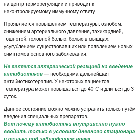
на центр терморегуляции и приводит к
неконтролируемому иммунному ответу.
Проявляется повышением температуры, ознобом,
снижением артериального давления, тахикардией,
тошнотой, головной болью, болью в мышцах,
усугублением существовавших или появлением новых
симптомов основного заболевания.
Не является аллергической реакцией на введение
антибиотиков
— необходима дальнейшая
антибиотикотерапия. У некоторых пациентов
температура может повышаться до 40°С и длиться до 3
суток.
Данное состояние можно можно устранить только путём
введения специальных препаратов.
Вот почему антибиотики внутривенно нужно
вводить только в условиях дневного стационара
и только под наблюдением врача.