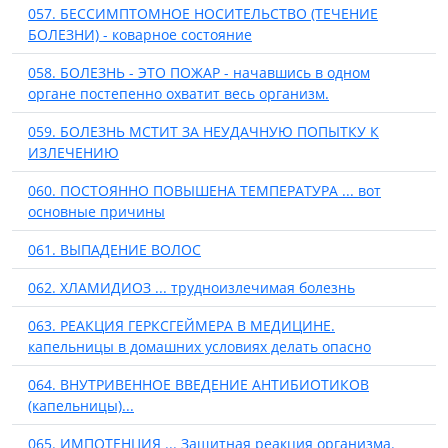
057. БЕССИМПТОМНОЕ НОСИТЕЛЬСТВО (ТЕЧЕНИЕ
БОЛЕЗНИ) - коварное состояние
058. БОЛЕЗНЬ - ЭТО ПОЖАР - начавшись в одном
органе постепенно охватит весь организм.
059. БОЛЕЗНЬ МСТИТ ЗА НЕУДАЧНУЮ ПОПЫТКУ К
ИЗЛЕЧЕНИЮ
060. ПОСТОЯННО ПОВЫШЕНА ТЕМПЕРАТУРА ... вот
основные причины
061. ВЫПАДЕНИЕ ВОЛОС
062. ХЛАМИДИОЗ ... трудноизлечимая болезнь
063. РЕАКЦИЯ ГЕРКСГЕЙМЕРА В МЕДИЦИНЕ.
капельницы в домашних условиях делать опасно
064. ВНУТРИВЕННОЕ ВВЕДЕНИЕ АНТИБИОТИКОВ
(капельницы)...
065. ИМПОТЕНЦИЯ ... Защитная реакция организма.