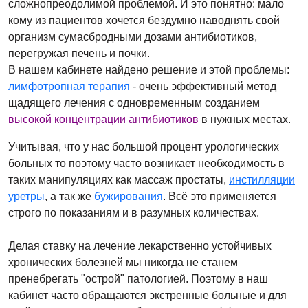
сложнопреодолимой проблемой. И это понятно: мало
кому из пациентов хочется бездумно наводнять свой
организм сумасбродными дозами антибиотиков,
перегружая печень и почки.
В нашем кабинете найдено решение и этой проблемы:
лимфотропная терапия
- очень эффективный метод
щадящего лечения с одновременным созданием
высокой концентрации антибиотиков
в нужных местах.
Учитывая, что у нас большой процент урологических
больных то поэтому часто возникает необходимость в
таких манипуляциях как массаж простаты,
инстилляции
уретры
, а так же
бужирования
. Всё это применяется
строго по показаниям и в разумных количествах.
Делая ставку на лечение лекарственно устойчивых
хронических болезней мы никогда не станем
пренебрегать "острой" патологией. Поэтому в наш
кабинет часто обращаются экстренные больные и для