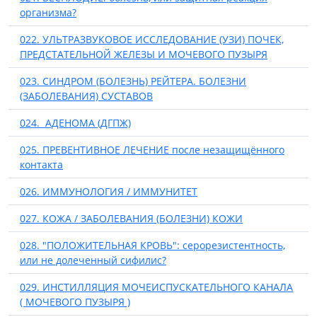
организма?
022. УЛЬТРАЗВУКОВОЕ ИССЛЕДОВАНИЕ (УЗИ) ПОЧЕК,
ПРЕДСТАТЕЛЬНОЙ ЖЕЛЕЗЫ И МОЧЕВОГО ПУЗЫРЯ
023. СИНДРОМ (БОЛЕЗНЬ) РЕЙТЕРА. БОЛЕЗНИ
(ЗАБОЛЕВАНИЯ) СУСТАВОВ
024. АДЕНОМА (ДГПЖ)
025. ПРЕВЕНТИВНОЕ ЛЕЧЕНИЕ после незащищённого
контакта
026. ИММУНОЛОГИЯ / ИММУНИТЕТ
027. КОЖА / ЗАБОЛЕВАНИЯ (БОЛЕЗНИ) КОЖИ
028. "ПОЛОЖИТЕЛЬНАЯ КРОВЬ": серорезистентность,
или не долеченный сифилис?
029. ИНСТИЛЛЯЦИЯ МОЧЕИСПУСКАТЕЛЬНОГО КАНАЛА
( МОЧЕВОГО ПУЗЫРЯ )