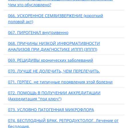
Чем это обусловлено?
066. УСКОРЕННОЕ СЕМЯИЗВЕРЖЕНИЕ (короткий
половой акт)
067. ПИРОГЕНАЛ внутривенно
068. ПРИЧИНЫ НИЗКОЙ ИНФОРМАТИВНОСТИ
АНАЛИЗОВ ПРИ ДИАГНОСТИКЕ ИППП (ЗППП)
069. РЕЦИДИВЫ хронических заболеваний
070. ЛУЧШЕ НЕ ДОЛЕЧИТЬ, ЧЕМ ПЕРЕЛЕЧИТЬ.
071. ГЕРПЕС. не типичные проявления этой болезни
072. ПОМОЩЬ В ПОЛУЧЕНИИ АККРЕДИТАЦИИ
(Аккредитация "под ключ")
073. УСЛОВНО ПАТОГЕННАЯ МИКРОФЛОРА
074. БЕСПЛОДНЫЙ БРАК. РЕПРОДУКТОЛОГ. Лечение от
бесплодия.