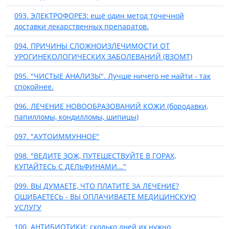
093. ЭЛЕКТРОФОРЕЗ: ещё один метод точечной
доставки лекарственных препаратов.
094. ПРИЧИНЫ СЛОЖНОИЗЛЕЧИМОСТИ ОТ
УРОГИНЕКОЛОГИЧЕСКИХ ЗАБОЛЕВАНИЙ (ВЗОМТ)
095. "ЧИСТЫЕ АНАЛИЗЫ". Лучше ничего не найти - так
спокойнее.
096. ЛЕЧЕНИЕ НОВООБРАЗОВАНИЙ КОЖИ (бородавки,
папилломы, кондилломы, шипицы)
097. "АУТОИММУННОЕ"
098. "ВЕДИТЕ ЗОЖ, ПУТЕШЕСТВУЙТЕ В ГОРАХ,
КУПАЙТЕСЬ С ДЕЛЬФИНАМИ..."
099. ВЫ ДУМАЕТЕ, ЧТО ПЛАТИТЕ ЗА ЛЕЧЕНИЕ?
ОШИБАЕТЕСЬ - ВЫ ОПЛАЧИВАЕТЕ МЕДИЦИНСКУЮ
УСЛУГУ
100. АНТИБИОТИКИ: сколько дней их нужно