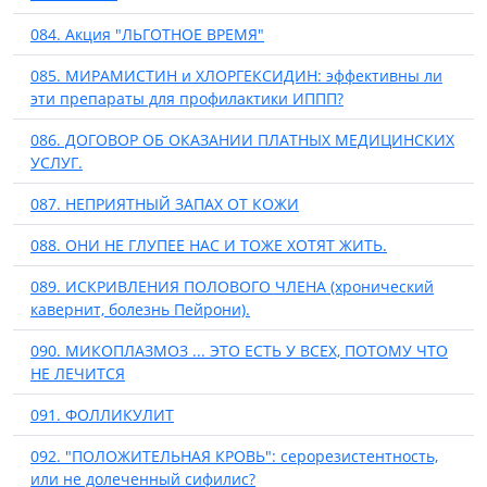
084. Акция "ЛЬГОТНОЕ ВРЕМЯ"
085. МИРАМИСТИН и ХЛОРГЕКСИДИН: эффективны ли
эти препараты для профилактики ИППП?
086. ДОГОВОР ОБ ОКАЗАНИИ ПЛАТНЫХ МЕДИЦИНСКИХ
УСЛУГ.
087. НЕПРИЯТНЫЙ ЗАПАХ ОТ КОЖИ
088. ОНИ НЕ ГЛУПЕЕ НАС И ТОЖЕ ХОТЯТ ЖИТЬ.
089. ИСКРИВЛЕНИЯ ПОЛОВОГО ЧЛЕНА (хронический
кавернит, болезнь Пейрони).
090. МИКОПЛАЗМОЗ ... ЭТО ЕСТЬ У ВСЕХ, ПОТОМУ ЧТО
НЕ ЛЕЧИТСЯ
091. ФОЛЛИКУЛИТ
092. "ПОЛОЖИТЕЛЬНАЯ КРОВЬ": серорезистентность,
или не долеченный сифилис?