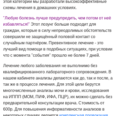
этой категории мы разработали высокоэффективные
схемы лечения в домашних условиях.
"Любую болезнь лучше предупредить, чем потом от неё
избавляться!"
Этот лозунг больше подходит для
граждан, которые в силу непреодолимых обстоятельств
совершили не защищённый половой контакт со
случайным партнёром. Превентивное лечение - это
лучший вид помощи в подобных ситуациях, при условии
что с момента "события" прошло не более 7 дней.
Лечение любого заболевания не выполнимо без
квалифицированного лабораторного сопровождения. В
нашем кабинете анализы делаются как до, так и после, а
так же в процессе лечения. Для этой цели берутся
многочисленные анализы мочи и крови, исследования
на ИППП (МОМ, ПИФ, ИФА, ПЦР), их можно сделать без
предварительной консультации врача. Стоимость от
600р. Для повышения информативности анализов в
некоторых случаях делается
комплексная провокация.