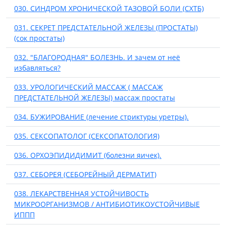
030. СИНДРОМ ХРОНИЧЕСКОЙ ТАЗОВОЙ БОЛИ (СХТБ)
031. СЕКРЕТ ПРЕДСТАТЕЛЬНОЙ ЖЕЛЕЗЫ (ПРОСТАТЫ)
(сок простаты)
032. "БЛАГОРОДНАЯ" БОЛЕЗНЬ. И зачем от неё
избавляться?
033. УРОЛОГИЧЕСКИЙ МАССАЖ ( МАССАЖ
ПРЕДСТАТЕЛЬНОЙ ЖЕЛЕЗЫ) массаж простаты
034. БУЖИРОВАНИЕ (лечение стриктуры уретры).
035. СЕКСОПАТОЛОГ (СЕКСОПАТОЛОГИЯ)
036. ОРХОЭПИДИДИМИТ (болезни яичек).
037. СЕБОРЕЯ (СЕБОРЕЙНЫЙ ДЕРМАТИТ)
038. ЛЕКАРСТВЕННАЯ УСТОЙЧИВОСТЬ
МИКРООРГАНИЗМОВ / АНТИБИОТИКОУСТОЙЧИВЫЕ
ИППП