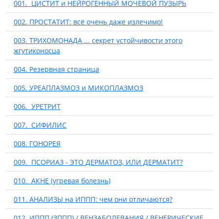
001. ЦИСТИТ и НЕЙРОГЕННЫЙ МОЧЕВОЙ ПУЗЫРЬ
002. ПРОСТАТИТ: всё очень даже излечимо!
003. ТРИХОМОНАДА ... секрет устойчивости этого
жгутиконосца
004. Резервная страница
005. УРЕАПЛАЗМОЗ и МИКОПЛАЗМОЗ
006. УРЕТРИТ
007. СИФИЛИС
008. ГОНОРЕЯ
009. ПСОРИАЗ - ЭТО ДЕРМАТОЗ, ИЛИ ДЕРМАТИТ?
010. АКНЕ (угревая болезнь)
011. АНАЛИЗЫ на ИППП: чем они отличаются?
012. ИППП (ЗППП) / ВЕНЗАБОЛЕВАНИЯ / ВЕНЕРИЧЕСКИЕ