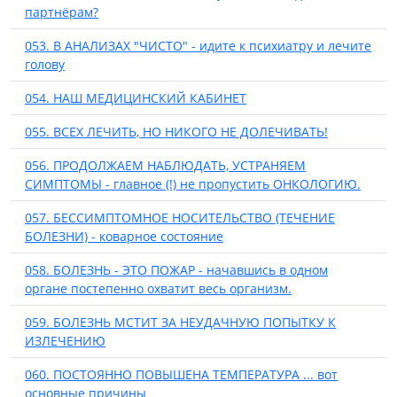
партнёрам?
053. В АНАЛИЗАХ "ЧИСТО" - идите к психиатру и лечите
голову
054. НАШ МЕДИЦИНСКИЙ КАБИНЕТ
055. ВСЕХ ЛЕЧИТЬ, НО НИКОГО НЕ ДОЛЕЧИВАТЬ!
056. ПРОДОЛЖАЕМ НАБЛЮДАТЬ, УСТРАНЯЕМ
СИМПТОМЫ - главное (!) не пропустить ОНКОЛОГИЮ.
057. БЕССИМПТОМНОЕ НОСИТЕЛЬСТВО (ТЕЧЕНИЕ
БОЛЕЗНИ) - коварное состояние
058. БОЛЕЗНЬ - ЭТО ПОЖАР - начавшись в одном
органе постепенно охватит весь организм.
059. БОЛЕЗНЬ МСТИТ ЗА НЕУДАЧНУЮ ПОПЫТКУ К
ИЗЛЕЧЕНИЮ
060. ПОСТОЯННО ПОВЫШЕНА ТЕМПЕРАТУРА ... вот
основные причины