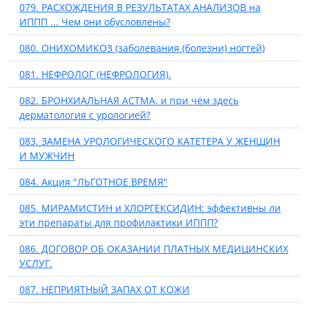
079. РАСХОЖДЕНИЯ В РЕЗУЛЬТАТАХ АНАЛИЗОВ на
ИППП ... Чем они обусловлены?
080. ОНИХОМИКОЗ (заболевания (болезни) ногтей)
081. НЕФРОЛОГ (НЕФРОЛОГИЯ).
082. БРОНХИАЛЬНАЯ АСТМА. и при чём здесь
дерматология с урологией?
083. ЗАМЕНА УРОЛОГИЧЕСКОГО КАТЕТЕРА У ЖЕНЩИН
И МУЖЧИН
084. Акция "ЛЬГОТНОЕ ВРЕМЯ"
085. МИРАМИСТИН и ХЛОРГЕКСИДИН: эффективны ли
эти препараты для профилактики ИППП?
086. ДОГОВОР ОБ ОКАЗАНИИ ПЛАТНЫХ МЕДИЦИНСКИХ
УСЛУГ.
087. НЕПРИЯТНЫЙ ЗАПАХ ОТ КОЖИ