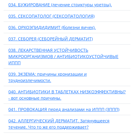
034. БУЖИРОВАНИЕ (лечение стриктуры уретры).
035. СЕКСОПАТОЛОГ (СЕКСОПАТОЛОГИЯ)
036. ОРХОЭПИДИДИМИТ (болезни яичек).
037. СЕБОРЕЯ (СЕБОРЕЙНЫЙ ДЕРМАТИТ)
038. ЛЕКАРСТВЕННАЯ УСТОЙЧИВОСТЬ
МИКРООРГАНИЗМОВ / АНТИБИОТИКОУСТОЙЧИВЫЕ
ИППП
039. ЭКЗЕМА: причины хронизации и
трудноизлечимости.
040. АНТИБИОТИКИ В ТАБЛЕТКАХ НИЗКОЭФФЕКТИВНЫ?
- вот основные причины.
041. ПРОВОКАЦИЯ перед анализами на ИППП (ЗППП)
042. АЛЛЕРГИЧЕСКИЙ ДЕРМАТИТ. Затянувшееся
течение. Что то же его поддерживает?