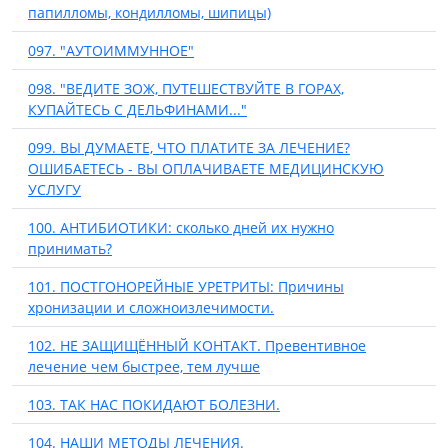
папилломы, кондилломы, шипицы)
097. "АУТОИММУННОЕ"
098. "ВЕДИТЕ ЗОЖ, ПУТЕШЕСТВУЙТЕ В ГОРАХ,
КУПАЙТЕСЬ С ДЕЛЬФИНАМИ..."
099. ВЫ ДУМАЕТЕ, ЧТО ПЛАТИТЕ ЗА ЛЕЧЕНИЕ?
ОШИБАЕТЕСЬ - ВЫ ОПЛАЧИВАЕТЕ МЕДИЦИНСКУЮ
УСЛУГУ
100. АНТИБИОТИКИ: сколько дней их нужно
принимать?
101. ПОСТГОНОРЕЙНЫЕ УРЕТРИТЫ: Причины
хронизации и сложноизлечимости.
102. НЕ ЗАЩИЩЁННЫЙ КОНТАКТ. Превентивное
лечение чем быстрее, тем лучше
103. ТАК НАС ПОКИДАЮТ БОЛЕЗНИ.
104. НАШИ МЕТОДЫ ЛЕЧЕНИЯ.