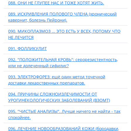
088. ОНИ НЕ ГЛУПЕЕ НАС И ТОЖЕ ХОТЯТ ЖИТЬ.
089. ИСКРИВЛЕНИЯ ПОЛОВОГО ЧЛЕНА (хронический
кавернит, болезнь Пейрони).
090. МИКОПЛАЗМОЗ ... ЭТО ЕСТЬ У ВСЕХ, ПОТОМУ ЧТО
НЕ ЛЕЧИТСЯ
091. ФОЛЛИКУЛИТ
092. "ПОЛОЖИТЕЛЬНАЯ КРОВЬ": серорезистентность,
или не долеченный сифилис?
093. ЭЛЕКТРОФОРЕЗ: ещё один метод точечной
доставки лекарственных препаратов.
094. ПРИЧИНЫ СЛОЖНОИЗЛЕЧИМОСТИ ОТ
УРОГИНЕКОЛОГИЧЕСКИХ ЗАБОЛЕВАНИЙ (ВЗОМТ)
095. "ЧИСТЫЕ АНАЛИЗЫ". Лучше ничего не найти - так
спокойнее.
096. ЛЕЧЕНИЕ НОВООБРАЗОВАНИЙ КОЖИ (бородавки,