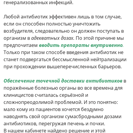
генерализованных инфекций
.
Любой антибиотик эффективен лишь в том случае,
если он способен полностью уничтожить
возбудителя, следовательно он должен поступать в
организм в
адекватных дозах.
По этой причине мы
предпочитаем
вводить препараты внутривенно
.
Только при таком способе введения антибиотик не
станет подвергаться бессмысленной нейтрализации
при прохождении вышеперечисленных барьеров.
Обеспечение точечной доставки антибиотиков
в
поражённые болезнью органы во все времена для
клиницистов считалась серьёзной и
сложнопреодолимой проблемой. И это понятно:
мало кому из пациентов хочется бездумно
наводнять свой организм сумасбродными дозами
антибиотиков, перегружая печень и почки.
В нашем кабинете найдено решение и этой