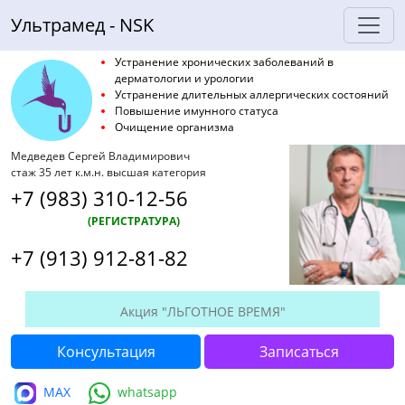
Ультрамед - NSK
Устранение хронических заболеваний в
дерматологии и урологии
Устранение длительных аллергических состояний
Повышение имунного статуса
Очищение организма
Медведев Сергей Владимирович
стаж 35 лет к.м.н. высшая категория
+7 (983) 310-12-56
(РЕГИСТРАТУРА)
+7 (913) 912-81-82
Акция "ЛЬГОТНОЕ ВРЕМЯ"
Консультация
Записаться
MAX
whatsapp