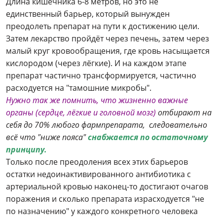
Длина кишечника 6-8 метров, но это не
единственный барьер, который вынужден
преодолеть препарат на пути к достижению цели.
Затем лекарство пройдёт через печень, затем через
малый круг кровообращения, где кровь насыщается
кислородом (через лёгкие). И на каждом этапе
препарат частично трансформируется, частично
расходуется на "тамошние микробы".
Нужно так же помнить, что жизненно важные
органы (сердце, лёгкие и головной мозг)
отбирают на
себя до 70% любого фармпрепарата, следовательно
всё что "ниже пояса"
снабжается по остаточному
принципу.
Только после преодоления всех этих барьеров
остатки недоинактивированного антибиотика с
артериальной кровью наконец-то достигают очагов
поражения и сколько препарата израсходуется "не
по назначению" у каждого конкретного человека