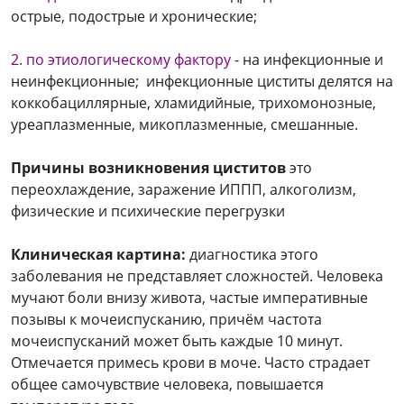
острые, подострые и хронические;
2. по этиологическому фактору
- на инфекционные и
неинфекционные; инфекционные циститы делятся на
коккобациллярные, хламидийные, трихомонозные,
уреаплазменные, микоплазменные, смешанные.
Причины возникновения циститов
это
переохлаждение, заражение ИППП, алкоголизм,
физические и психические перегрузки
Клиническая картина:
диагностика этого
заболевания не представляет сложностей. Человека
мучают боли внизу живота, частые императивные
позывы к мочеиспусканию, причём частота
мочеиспусканий может быть каждые 10 минут.
Отмечается примесь крови в моче. Часто страдает
общее самочувствие человека, повышается