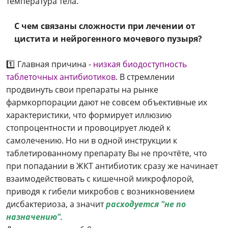
температура тела.
С чем связаны сложности при лечении от
цистита и нейрогенного мочевого пузыря?
1️⃣ Главная причина -
низкая биодоступность
таблеточных антибиотиков
. В стремлении
продвинуть свои препараты на рынке
фармкорпорации дают не совсем объективные их
характеристики, что формирует иллюзию
стопроцентности и провоцирует людей к
самолечению. Но ни в одной инструкции к
таблетированному препарату Вы не прочтёте, что
при попадании в ЖКТ антибиотик сразу же начинает
взаимодействовать с кишечной микрофлорой,
приводя к гибели микробов с возникновением
дисбактериоза, а значит
расходуется "не по
назначению"
.