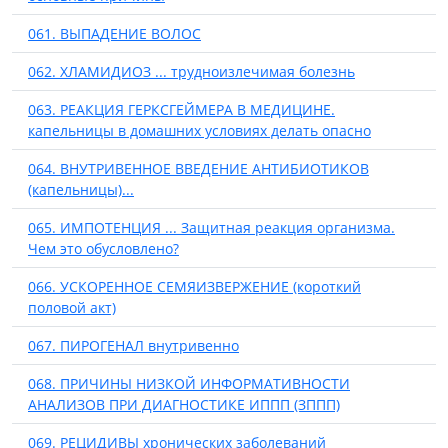
061. ВЫПАДЕНИЕ ВОЛОС
062. ХЛАМИДИОЗ ... трудноизлечимая болезнь
063. РЕАКЦИЯ ГЕРКСГЕЙМЕРА В МЕДИЦИНЕ.
капельницы в домашних условиях делать опасно
064. ВНУТРИВЕННОЕ ВВЕДЕНИЕ АНТИБИОТИКОВ
(капельницы)...
065. ИМПОТЕНЦИЯ ... Защитная реакция организма.
Чем это обусловлено?
066. УСКОРЕННОЕ СЕМЯИЗВЕРЖЕНИЕ (короткий
половой акт)
067. ПИРОГЕНАЛ внутривенно
068. ПРИЧИНЫ НИЗКОЙ ИНФОРМАТИВНОСТИ
АНАЛИЗОВ ПРИ ДИАГНОСТИКЕ ИППП (ЗППП)
069. РЕЦИДИВЫ хронических заболеваний