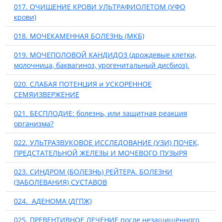
017. ОЧИЩЕНИЕ КРОВИ УЛЬТРАФИОЛЕТОМ (УФО
крови)
018. МОЧЕКАМЕННАЯ БОЛЕЗНЬ (МКБ)
019. МОЧЕПОЛОВОЙ КАНДИДОЗ (дрождевые клетки,
молочница, баквагиноз, урогенитальный дисбиоз).
020. СЛАБАЯ ПОТЕНЦИЯ и УСКОРЕННОЕ
СЕМЯИЗВЕРЖЕНИЕ
021. БЕСПЛОДИЕ: болезнь, или защитная реакция
организма?
022. УЛЬТРАЗВУКОВОЕ ИССЛЕДОВАНИЕ (УЗИ) ПОЧЕК,
ПРЕДСТАТЕЛЬНОЙ ЖЕЛЕЗЫ И МОЧЕВОГО ПУЗЫРЯ
023. СИНДРОМ (БОЛЕЗНЬ) РЕЙТЕРА. БОЛЕЗНИ
(ЗАБОЛЕВАНИЯ) СУСТАВОВ
024. АДЕНОМА (ДГПЖ)
025. ПРЕВЕНТИВНОЕ ЛЕЧЕНИЕ после незащищённого