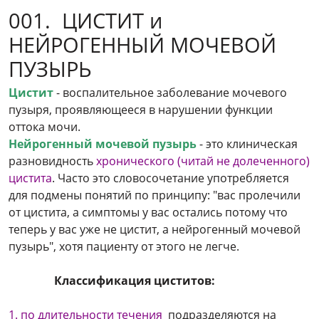
001. ЦИСТИТ и
НЕЙРОГЕННЫЙ МОЧЕВОЙ
ПУЗЫРЬ
Цистит
- воспалительное заболевание мочевого
пузыря, проявляющееся в нарушении функции
оттока мочи.
Нейрогенный мочевой пузырь
- это клиническая
разновидность
хронического (читай не долеченного)
цистита
. Часто это словосочетание употребляется
для подмены понятий по принципу: "вас пролечили
от цистита, а симптомы у вас остались потому что
теперь у вас уже не цистит, а нейрогенный мочевой
пузырь", хотя пациенту от этого не легче.
Классификация циститов:
1. по длительности течения
подразделяются на