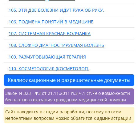
105. ЭТИ ДВЕ БОЛЕЗНИ ИДУТ РУКА ОБ РУКУ.
106. ПОДМЕНА ПОНЯТИЙ В МЕДИЦИНЕ
107. СИСТЕМНАЯ КРАСНАЯ ВОЛЧАНКА
108. СЛОЖНО ДИАГНОСТИРУЕМАЯ БОЛЕЗНЬ
109. РАЗМУРОВЫВАЮЩАЯ ТЕРАПИЯ
110. КОСМЕТОЛОГИЯ (КОСМЕТОЛОГ).
Квалификационные и разрешительные документы
Закон N 323 - ФЗ от 21.11.2011 п.3 ч.1 ст.79 о возможности
бесплатного оказания гражданам медицинской помощи
Сайт находится в стадии разработки, поэтому по всем
непонятным вопросам можно обратится к администрации