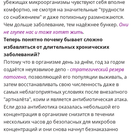
убежищах микроорганизмы чувствуют себя вполне
комфортно, не смотря на значительные "трудности
со снабжением" и даже потихоньку размножаются.
Чем дольше заболевание, тем надёжнее бункер.
Они
не глупее нас и тоже хотят жить
.
Теперь понятно почему бывает сложно
избавляться от длительных хронических
заболеваний?
Потому что в организме день за днём, год за годом
оздаётся неуязвимое депо -
стратегический резерв
патогена
,
позволяющей его популяции выживать, а
затем восстанавливать свою численность даже в
самых неблагоприятных условиях после внезапного
"артналёта", коим и является антибиотическая атака.
Если доза антибиотика оказалась небольшой его
концентрация в организме снизится в течении
нескольких часов до безопасных для микробов
концентраций и они снова начнут безнаказанно