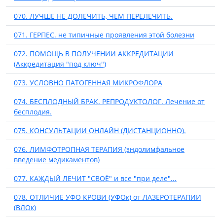
070. ЛУЧШЕ НЕ ДОЛЕЧИТЬ, ЧЕМ ПЕРЕЛЕЧИТЬ.
071. ГЕРПЕС. не типичные проявления этой болезни
072. ПОМОЩЬ В ПОЛУЧЕНИИ АККРЕДИТАЦИИ
(Аккредитация "под ключ")
073. УСЛОВНО ПАТОГЕННАЯ МИКРОФЛОРА
074. БЕСПЛОДНЫЙ БРАК. РЕПРОДУКТОЛОГ. Лечение от
бесплодия.
075. КОНСУЛЬТАЦИИ ОНЛАЙН (ДИСТАНЦИОННО).
076. ЛИМФОТРОПНАЯ ТЕРАПИЯ (эндолимфальное
введение медикаментов)
077. КАЖДЫЙ ЛЕЧИТ "СВОЁ" и все "при деле"...
078. ОТЛИЧИЕ УФО КРОВИ (УФОк) от ЛАЗЕРОТЕРАПИИ
(ВЛОк)