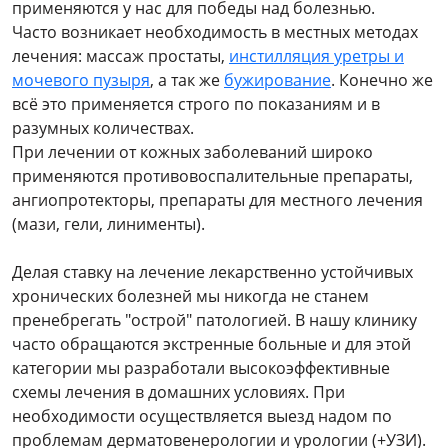
применяются у нас для победы над болезнью.
Часто возникает необходимость в местных методах
лечения: массаж простаты,
инстилляция уретры и
мочевого пузыря
, а так же
бужирование
. Конечно же
всё это применяется строго по показаниям и в
разумных количествах.
При лечении от кожных заболеваний широко
применяются противовоспалительные препараты,
ангиопротекторы, препараты для местного лечения
(мази, гели, линименты).
Делая ставку на лечение лекарственно устойчивых
хронических болезней мы никогда не станем
пренебрегать "острой" патологией. В нашу клинику
часто обращаются экстренные больные и для этой
категории мы разработали высокоэффективные
схемы лечения в домашних условиях. При
необходимости осуществляется выезд надом по
проблемам дерматовенерологии и урологии (+УЗИ).