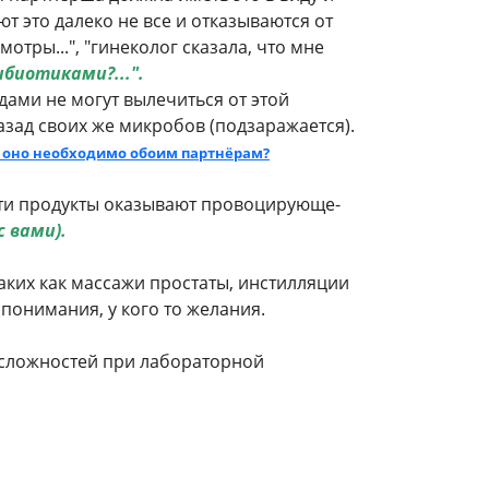
ют это далеко не все и отказываются от
мотры...", "гинеколог сказала, что мне
биотиками?...".
ами не могут вылечиться от этой
назад своих же микробов (подзаражается).
 оно необходимо обоим партнёрам?
Эти продукты оказывают провоцирующе-
с вами).
аких как массажи простаты, инстилляции
 понимания, у кого то желания.
а сложностей при лабораторной