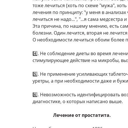
тоже лечиться (хоть по схеме "мужа", хот
лечения по принципу: "у меня в анализах чи
лечиться не надо...", "...я сама медсестра и 
Эта причина, по нашему мнению, есть са
болезни. Один лечится, вторая не лечитс
О необходимости лечиться обоим более 
4️⃣.
Не соблюдение диеты во время лечени
стимулирующее действие на микробы, вы
5️⃣. Не применение усиливающих таблеточ
уретры, а при необходимости даже и бужир
6️⃣. Невозможность идентифицировать во
диагностике, о которых написано выше.
Лечение от простатита.