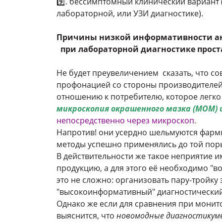
9️⃣. бессимптомный клинический вариант 
лабораторной, или УЗИ диагностике).
Причины низкой информативности а
при лабораторной диагностике прост
Не будет преувеличением сказать, что 
профонацией со стороны производителей
отношению к потребителю, которое легко
микроскопия окрашенного мазка (МОМ) 
непосредственно через микроскоп
.
Напротив! они усердно шельмуются фарм
методы успешно применялись до той пор
В действительности же такое неприятие
продукцию, а для этого её необходимо "в
это не сложно: организовать пару-тройку
"высокоинформативный" диагностический 
Однако же если для сравнения при монит
выяснится, что
новомодные диагностикум