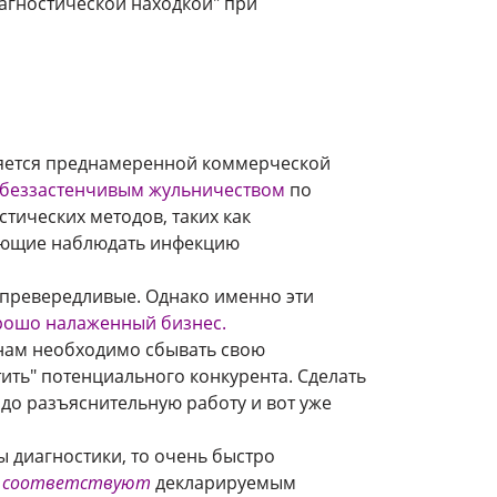
иагностической находкой" при
ляется преднамеренной коммерческой
беззастенчивым жульничеством
по
стических методов, таких как
ющие наблюдать инфекцию
превередливые. Однако именно эти
орошо налаженный бизнес.
рнам необходимо сбывать свою
тить" потенциального конкурента. Сделать
адо разъяснительную работу и вот уже
ы диагностики, то очень быстро
не соответствуют
декларируемым