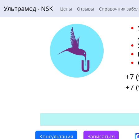
Ультрамед - NSK
Цены
Отзывы
Справочник забо
+7 
+7 
Консультация
Записаться