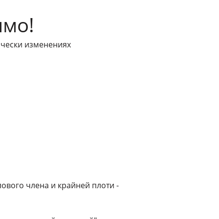
имо!
ически изменениях
ового члена и крайней плоти -