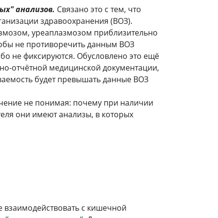
ых" анализов.
Связано это с тем, что
ганизации здравоохранения (ВОЗ).
азмозом, уреаплазмозом приблизительно
обы не противоречить данным ВОЗ
ибо не фиксируются. Обусловлено это ещё
тно-отчётной медицинской документации,
ваемость будет превышать данные ВОЗ
ечение не понимая: почему при наличии
теля они имеют анализы, в которых
же взаимодействовать с кишечной