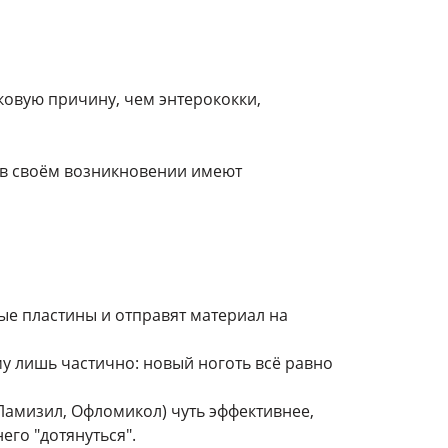
бковую причину, чем энтерококки,
 в своём возникновении имеют
ые пластины и отправят материал на
у лишь частично: новый ноготь всё равно
Ламизил, Офломикол) чуть эффективнее,
его "дотянуться".