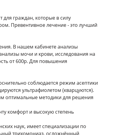
 для граждан, которые в силу
ом. Превентивное лечение - это лучший
ния. В нашем кабинете анализы
е анализы мочи и крови, исследования на
сть от 600р. Для повышения
коснительно соблюдается режим асептики
ируются ультрафиолетом (кварцуются).
им оптимальные методики для решения
нту комфорт и высокую степень
ских наук, имеет специализации по
альный трихомониаз, осложнённый