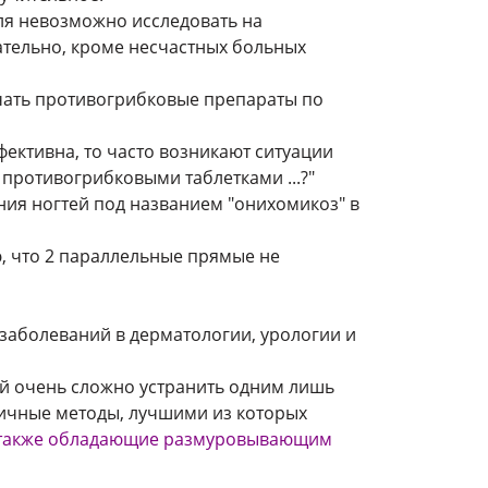
еля невозможно исследовать на
вательно, кроме несчастных больных
ачать противогрибковые препараты по
ективна, то часто возникают ситуации
ня противогрибковыми таблетками ...?"
ния ногтей под названием "онихомикоз" в
ю, что 2 параллельные прямые не
 заболеваний в дерматологии, урологии и
й очень сложно устранить одним лишь
личные методы, лучшими из которых
а также обладающие размуровывающим