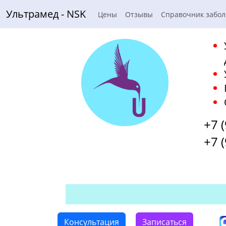
Ультрамед - NSK
Цены
Отзывы
Справочник забо
+7 
+7 
Консультация
Записаться