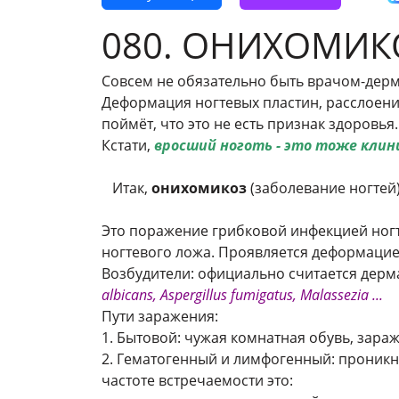
080. ОНИХОМИКОЗ
Совсем не обязательно быть врачом-дерм
Деформация ногтевых пластин, расслоени
поймёт, что это не есть признак здоровья.
Кстати,
вросший ноготь - это тоже клин
Итак,
онихомикоз
(заболевание ногтей
Это поражение грибковой инфекцией ногте
ногтевого ложа. Проявляется деформацие
Возбудители: официально считается дер
albicans, Aspergillus fumigatus, Malassezia ...
Пути заражения:
1. Бытовой: чужая комнатная обувь, зара
2. Гематогенный и лимфогенный: проникн
частоте встречаемости это: