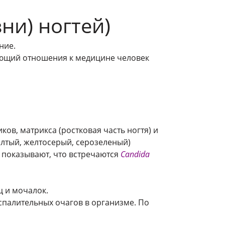
ни) ногтей)
ние.
меющий отношения к медицине человек
ов, матрикса (ростковая часть ногтя) и
ёлтый, желтосерый, серозеленый)
показывают, что встречаются
Candida
ц и мочалок.
спалительных очагов в организме. По