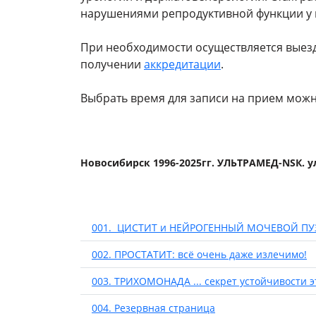
нарушениями репродуктивной функции у
При необходимости осуществляется выезд
получении
аккредитации
.
Выбрать время для записи на прием можн
Новосибирск 1996-2025гг. УЛЬТРАМЕД-NSК. у
001. ЦИСТИТ и НЕЙРОГЕННЫЙ МОЧЕВОЙ ПУ
002. ПРОСТАТИТ: всё очень даже излечимо!
003. ТРИХОМОНАДА ... секрет устойчивости э
004. Резервная страница