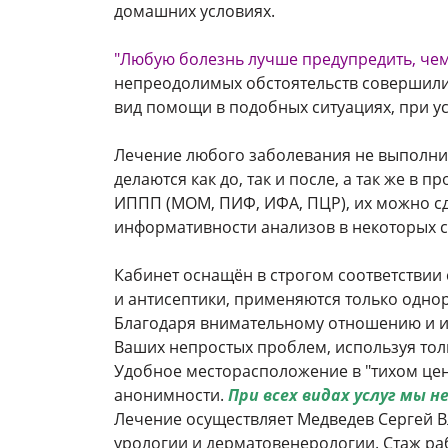
домашних условиях.
"Любую болезнь лучше предупредить, чем 
непреодолимых обстоятельств совершили
вид помощи в подобных ситуациях, при ус
Лечение любого заболевания не выполни
делаются как до, так и после, а так же в
ИППП (МОМ, ПИФ, ИФА, ПЦР), их можно сд
информативности анализов в некоторых с
Кабинет оснащён в строгом соответствии
и антисептики, применяются только одно
Благодаря внимательному отношению и и
Ваших непростых проблем, используя тол
Удобное месторасположение в "тихом цен
анонимности.
При всех видах услуг мы 
Лечение осуществляет Медведев Сергей В
урологии и дерматовенерологии. Стаж ра