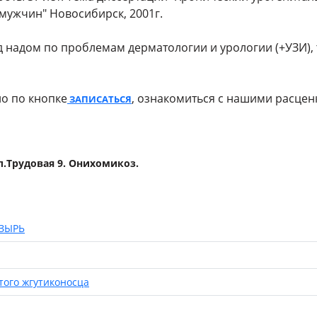
 мужчин" Новосибирск, 2001г.
 надом по проблемам дерматологии и урологии (+УЗИ), 
о по кнопке
, ознакомиться с нашими расце
ЗАПИСАТЬСЯ
л.Трудовая 9. Онихомикоз.
ЗЫРЬ
того жгутиконосца