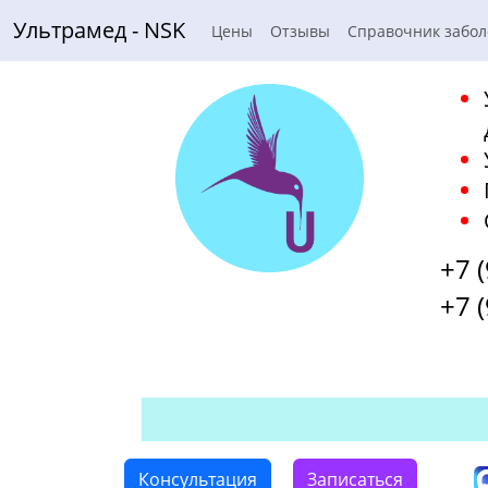
Ультрамед - NSK
Цены
Отзывы
Справочник забо
+7 
+7 
Консультация
Записаться