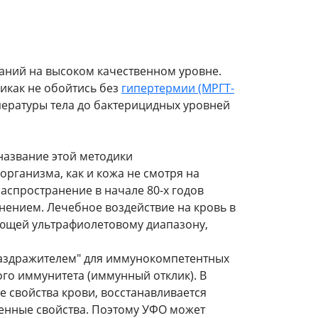
аний на высоком качественном уровне.
икак не обойтись без
гипертермии (МРГТ-
ературы тела до бактерицидных уровней
 название этой методики
организма, как и кожа не смотря на
аспространение в начале 80-х годов
ением. Лечебное воздействие на кровь в
ующей ультрафиолетовому диапазону,
аздражителем" для иммунокомпетентных
ого иммунитета (иммунный отклик). В
 свойства крови, восстанавливается
енные свойства. Поэтому УФО может