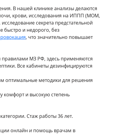
ния. В нашей клинике анализы делаются
ы мочи, крови, исследования на ИППП (МОМ,
, исследование секрета предстательной
е быстро и недорого, без
провокация
, что значительно повышает
 и правилами МЗ РФ, здесь применяются
ептики. Все кабинеты дезинфицируются
им оптимальные методики для решения
у комфорт и высокую степень
атегории. Стаж работы 36 лет.
тации онлайн и помощь врачам в