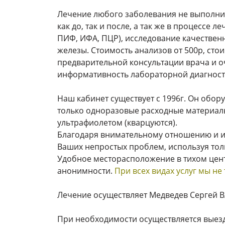
Лечение любого заболевания не выполни
как до, так и после, а так же в процессе
ПИФ, ИФА, ПЦР), исследование качествен
железы. Стоимость анализов от 500р, сто
предварительной консультации врача и о
информативность лабораторной диагност
Наш кабинет существует с 1996г. Он обо
только одноразовые расходные материалы
ультрафиолетом (кварцуются).
Благодаря внимательному отношению и и
Ваших непростых проблем, используя тол
Удобное месторасположение в тихом цент
анонимности.
При всех видах услуг мы не
Лечение осуществляет Медведев Сергей Вл
При необходимости осуществляется выезд