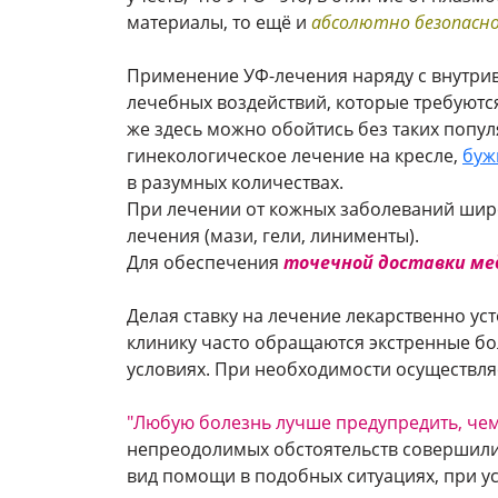
материалы, то ещё и
абсолютно безопасно
Применение УФ-лечения наряду с внутрив
лечебных воздействий, которые требуются
же здесь можно обойтись без таких попул
гинекологическое лечение на кресле,
буж
в разумных количествах.
При лечении от кожных заболеваний шир
лечения (мази, гели, линименты).
Для обеспечения
точечной доставки м
Делая ставку на лечение лекарственно ус
клинику часто обращаются экстренные бо
условиях. При необходимости осуществляе
"Любую болезнь лучше предупредить, чем 
непреодолимых обстоятельств совершили
вид помощи в подобных ситуациях, при ус