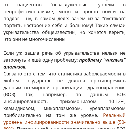
от пациентов "незаслуженные" упреки в
непрофессионализме, могут и просто пойти на
подлог - ну, в самом деле: зачем из-за "пустяков"
портить настроение себе и больному! Такие случаи
укрывательства общеизвестны, но хочется верить,
что они не многочисленны.
Если уж зашла речь об укрывательстве нельзя не
затронуть и ещё одну проблему:
проблему "чистых"
анализов.
Связано это с тем, что статистика заболеваемости в
любом государстве не должна противоречить
данным всемирной организации здравоохранения
(ВОЗ). Так, например, по данным ВОЗ
инфицированность трихомониазом 10-12%,
хламидиозом, микоплазмозом, уреаплазмозом
приблизительно на том же уровне.
Реальный
уровень инфицированности значительно выше (50-