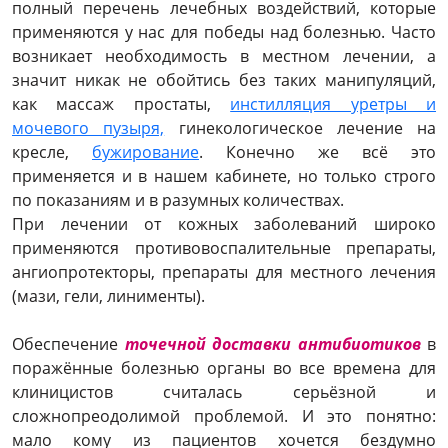
полный перечень лечебных воздействий, которые
применяются у нас для победы над болезнью. Часто
возникает необходимость в местном лечении, а
значит никак не обойтись без таких манипуляций,
как массаж простаты,
инстилляция уретры и
мочевого пузыря,
гинекологическое лечение на
кресле,
бужирование
. Конечно же всё это
применяется и в нашем кабинете, но только строго
по показаниям и в разумных количествах.
При лечении от кожных заболеваний широко
применяются противовоспалительные препараты,
ангиопротекторы, препараты для местного лечения
(мази, гели, линименты).
Обеспечение
точечной доставки антибиотиков
в
поражённые болезнью органы во все времена для
клиницистов считалась серьёзной и
сложнопреодолимой проблемой. И это понятно:
мало кому из пациентов хочется бездумно