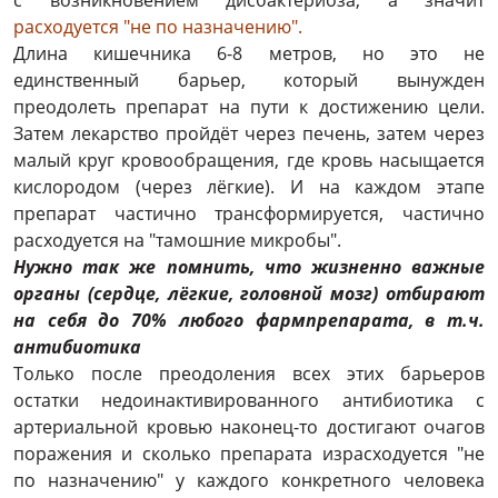
с возникновением дисбактериоза, а значит
расходуется "не по назначению".
Длина кишечника 6-8 метров, но это не
единственный барьер, который вынужден
преодолеть препарат на пути к достижению цели.
Затем лекарство пройдёт через печень, затем через
малый круг кровообращения, где кровь насыщается
кислородом (через лёгкие). И на каждом этапе
препарат частично трансформируется, частично
расходуется на "тамошние микробы".
Нужно так же помнить, что жизненно важные
органы (сердце, лёгкие, головной мозг) отбирают
на себя до 70% любого фармпрепарата, в т.ч.
антибиотика
Только после преодоления всех этих барьеров
остатки недоинактивированного антибиотика с
артериальной кровью наконец-то достигают очагов
поражения и сколько препарата израсходуется "не
по назначению" у каждого конкретного человека