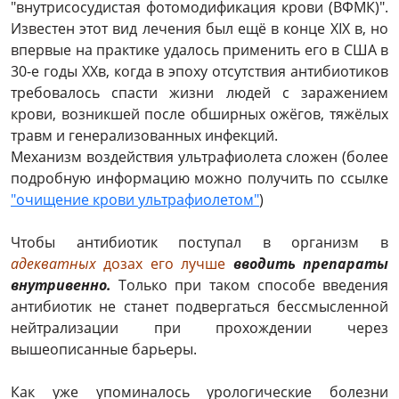
"внутрисосудистая фотомодификация крови (ВФМК)".
Известен этот вид лечения был ещё в конце ХIХ в, но
впервые на практике удалось применить его в США в
30-е годы ХХв, когда в эпоху отсутствия антибиотиков
требовалось спасти жизни людей с заражением
крови, возникшей после обширных ожёгов, тяжёлых
травм и генерализованных инфекций.
Механизм воздействия ультрафиолета сложен (более
подробную информацию можно получить по ссылке
"очищение крови ультрафиолетом"
)
Чтобы антибиотик поступал в организм в
адекватных
дозах его лучше
вводить препараты
внутривенно.
Только при таком способе введения
антибиотик не станет подвергаться бессмысленной
нейтрализации при прохождении через
вышеописанные барьеры.
Как уже упоминалось урологические болезни