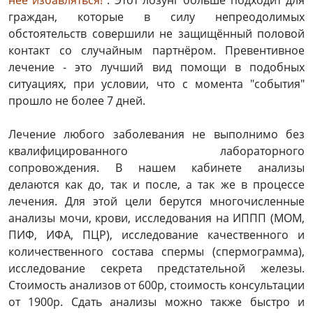
неё избавляться!"
. Этот лозунг больше подходит для
граждан, которые в силу непреодолимых
обстоятельств совершили не защищённый половой
контакт со случайным партнёром. Превентивное
лечение - это лучший вид помощи в подобных
ситуациях, при условии, что с момента "события"
прошло не более 7 дней.
Лечение любого заболевания не выполнимо без
квалифицированного лабораторного
сопровождения. В нашем кабинете анализы
делаются как до, так и после, а так же в процессе
лечения. Для этой цели берутся многочисленные
анализы мочи, крови, исследования на ИППП (МОМ,
ПИФ, ИФА, ПЦР), исследование качественного и
количественного состава спермы (спермограмма),
исследование секрета предстательной железы.
Стоимость анализов от 600р, стоимость консультации
от 1900р. Сдать анализы можно также быстро и