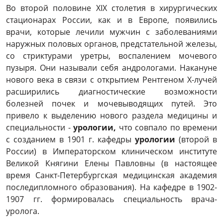
Во второй половине ХIХ столетия в хирургических
стационарах России, как и в Европе, появились
врачи, которые лечили мужчин с заболеваниями
наружных половых органов, предстательной железы,
со стриктурами уретры, воспалением мочевого
пузыря. Они называли себя андрологами. Накануне
нового века в связи с открытием Рентгеном Х-лучей
расширились диагностические возможности
болезней почек и мочевыводящих путей. Это
привело к выделению нового раздела медицины и
специальности -
урологии,
что совпало по времени
с созданием в 1901 г. кафедры
урологии
(второй в
России) в Императорском клиническом институте
Великой Княгини Елены Павловны (в настоящее
время Санкт-Петербургская медицинская академия
последипломного образования). На кафедре в 1902-
1907 гг. формировалась специальность врача-
уролога.