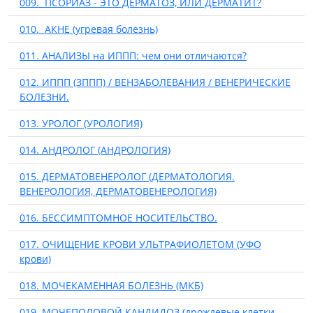
009. ПСОРИАЗ - ЭТО ДЕРМАТОЗ, ИЛИ ДЕРМАТИТ?
010. АКНЕ (угревая болезнь)
011. АНАЛИЗЫ на ИППП: чем они отличаются?
012. ИППП (ЗППП) / ВЕНЗАБОЛЕВАНИЯ / ВЕНЕРИЧЕСКИЕ
БОЛЕЗНИ.
013. УРОЛОГ (УРОЛОГИЯ)
014. АНДРОЛОГ (АНДРОЛОГИЯ)
015. ДЕРМАТОВЕНЕРОЛОГ (ДЕРМАТОЛОГИЯ.
ВЕНЕРОЛОГИЯ, ДЕРМАТОВЕНЕРОЛОГИЯ)
016. БЕССИМПТОМНОЕ НОСИТЕЛЬСТВО.
017. ОЧИЩЕНИЕ КРОВИ УЛЬТРАФИОЛЕТОМ (УФО
крови)
018. МОЧЕКАМЕННАЯ БОЛЕЗНЬ (МКБ)
019. МОЧЕПОЛОВОЙ КАНДИДОЗ (дрождевые клетки,