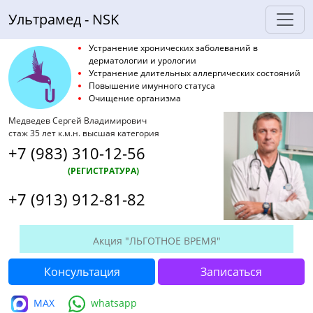
Ультрамед - NSK
Устранение хронических заболеваний в
дерматологии и урологии
Устранение длительных аллергических состояний
Повышение имунного статуса
Очищение организма
Медведев Сергей Владимирович
стаж 35 лет к.м.н. высшая категория
+7 (983) 310-12-56
(РЕГИСТРАТУРА)
+7 (913) 912-81-82
Акция "ЛЬГОТНОЕ ВРЕМЯ"
Консультация
Записаться
MAX
whatsapp