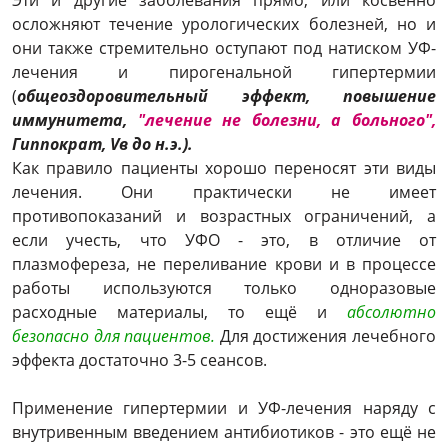
Эти и другие заболевания прямо, или косвенно
осложняют течение урологических болезней, но и
они также стремительно оступают под натиском УФ-
лечения и пирогенальной гипертермии
(
общеоздоровительный эффект, повышение
иммунитета,
"лечение не болезни, а больного",
Гиппократ, Vв до н.э.).
Как правило пациенты хорошо переносят эти виды
лечения. Они практически не имеет
противопоказаний и возрастных ограничений, а
если учесть, что УФО - это, в отличие от
плазмофереза, не переливание крови и в процессе
работы используются только одноразовые
расходные материалы, то ещё и
абсолютно
безопасно для пациентов.
Для достижения лечебного
эффекта достаточно 3-5 сеансов.
Применение гипертермии и УФ-лечения наряду с
внутривенным введением антибиотиков - это ещё не