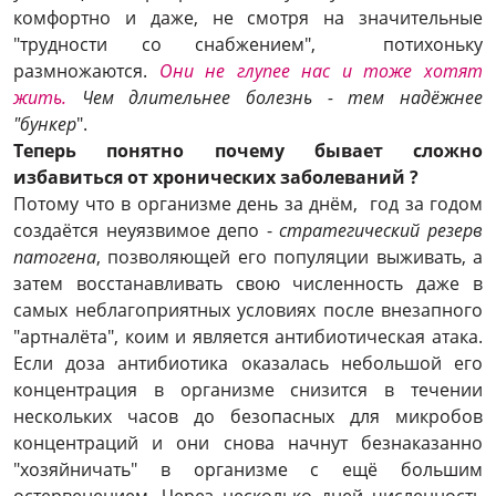
комфортно и даже, не смотря на значительные
"трудности со снабжением", потихоньку
размножаются.
Они не глупее нас и тоже хотят
жить.
Чем длительнее болезнь - тем надёжнее
"бункер
".
Теперь понятно почему бывает сложно
избавиться от хронических заболеваний ?
Потому что в организме день за днём, год за годом
создаётся неуязвимое депо -
стратегический резерв
патогена
, позволяющей его популяции выживать, а
затем восстанавливать свою численность даже в
самых неблагоприятных условиях после внезапного
"артналёта", коим и является антибиотическая атака.
Если доза антибиотика оказалась небольшой его
концентрация в организме снизится в течении
нескольких часов до безопасных для микробов
концентраций и они снова начнут безнаказанно
"хозяйничать" в организме с ещё большим