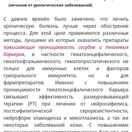
(лечение от урологических заболеваний)
С давних времён было замечено, что лечить
хроническую болезнь лучше через обострение
процесса. Для этой цели применяются различные
методы, лучшими из которых оказались препараты
повышающие проницаемость сосудов и тканевых
барьеров
, в частности гематоэнцефалического,
гематоофтальмического, гематопростатического не
только для иммунных клеток и факторов
гуморального иммунитета, но и для
фармпрепаратов. Именно с повышением
проницаемости гематоэнцефалического барьера
связывают эффективность размуровывающей
терапии (РТ) при лечении от нейросифилиса,
постсифилитической серорезистентности,
нейроформ хламидиоза и микоплазмоза, а так же
некоторых заболеваний кожи. С повышением