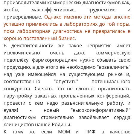
производителями коммерческих диагностикумов как,
якобы, малоэффективные, трудоемкие и
привередливые.
Однако именно эти методы вполне
успешно применялись в лабораториях до той поры,
пока лабораторная диагностика не превратилась в
хорошо поставленный бизнес.
В действительности же такое неприятие имеет
исключительно очень даже коммерческую
подоплёку: фармкорпорациям нужно сбывать свою
продукцию, а для этого её необходимо "возвеличить"
над уже имеющейся на существующем рынке и,
соответственно "опустить" потенциального
конкурента. Сделать это не сложно: организовать
пару-тройку заказных проплаченных конференций,
провести с кем надо разъяснительную работу, и
вуаля! - новый "высокоинформативный"
диагностикум стремительно завоёвывает сердца
клиницистов нашей Родины.
К тому же если МОМ и ПИФ в качестве