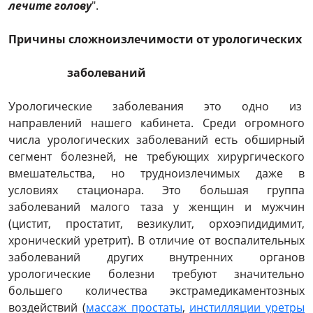
лечите голову
".
Причины сложноизлечимости от урологических
заболеваний
Урологические заболевания это одно из
направлений нашего кабинета. Среди огромного
числа урологических заболеваний есть обширный
сегмент болезней, не требующих хирургического
вмешательства, но трудноизлечимых даже в
условиях стационара. Это большая группа
заболеваний малого таза у женщин и мужчин
(цистит, простатит, везикулит, орхоэпидидимит,
хронический уретрит). В отличие от воспалительных
заболеваний других внутренних органов
урологические болезни требуют значительно
большего количества экстрамедикаментозных
воздействий (
массаж простаты
,
инстилляции уретры