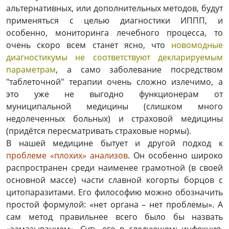
альтернативных, или дополнительных методов, будут
применяться с целью диагностики ИППП, и
особенно, мониторинга лечебного процесса, то
очень скоро всем станет ясно, что
новомодные
диагностикумы не соответствуют декларируемым
параметрам
, а само заболевание посредством
"таблеточной" терапии очень сложно излечимо, а
это уже не выгодно функционерам от
муниципальной медицины (слишком много
недолеченных больных) и страховой медицины
(придётся пересматривать страховые нормы).
В нашей медицине бытует и другой подход к
проблеме «плохих» анализов
. Он особенно широко
распространен среди наименее грамотной (в своей
основной массе) части славной когорты борцов с
цитопаразитами. Его философию можно обозначить
простой формулой: «нет органа – нет проблемы». А
сам метод правильнее всего было бы назвать