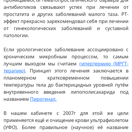
проницаемости гематопростатического барьера для
антибиотиков связывают успех при лечении от
простатита и других заболеваний малого таза. РТ-
эффект прекрасно зарекомендовал себя при лечении
от гинекологических заболеваний и суставной
патологии.
Если урологическое заболевание ассоциировано с
хроническим микробным процессом, то самым
лучшим выходом мы считаем
гипертермию (МРГТ-
терапию)
. Принцип этого лечения заключается в
планомерном кратковременном повышении
температуры тела до бактерицидных уровней путём
внутривенного введения липополисахарида под
названием
Пирогенал.
В нашем кабинете с 2007г для этой же цели
применяется ещё и очищение крови ультрафиолетом
(УФО). Более правильное (научное) её название