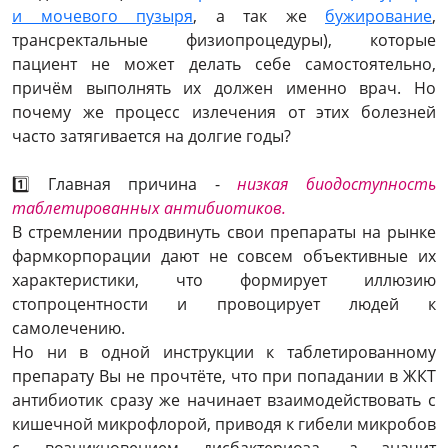
и мочевого пузыря
, а так же
бужирование
,
трансректальные физиопроцедуры), которые
пациент не может делать себе самостоятельно,
причём выполнять их должен именно врач. Но
почему же процесс излечения от этих болезней
часто затягивается на долгие годы?
1️⃣ Главная причина -
низкая биодоступность
таблетированных антибиотиков.
В стремлении продвинуть свои препараты на рынке
фармкорпорации дают не совсем объективные их
характеристики, что формирует иллюзию
стопроцентности и провоцирует людей к
самолечению.
Но ни в одной инструкции к таблетированному
препарату Вы не прочтёте, что при попадании в ЖКТ
антибиотик сразу же начинает взаимодействовать с
кишечной микрофлорой, приводя к гибели микробов