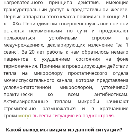
нагревательного принципа действия, имеющие
трансуретральный доступ к предстательной железе.
Первые аппараты этого класса появились в конце 70-
х гг ХХв. Периодически совершенствуясь внешне они
остаются неизменными по сути и продолжают
пользоваться устойчивым спросом в
медучреждениях, декларирующих излечение "за 1
сеанс". За 20 лет работы к нам обратилось немало
пациентов с ухудшением состояния на фоне
термолечения. Причина в провоцирующем действии
тепла на микрофлору простатического отдела
мочеиспускательного канала, которая представлена
условно-патогенной микрофлорой, устойчивой
практически ко всем антибиотикам.
Активизированные теплом микробы начинают
стремительно размножаться и в кратчайшие
сроки
могут
вывести ситуацию из-под контроля.
Какой выход мы видим из данной ситуации?