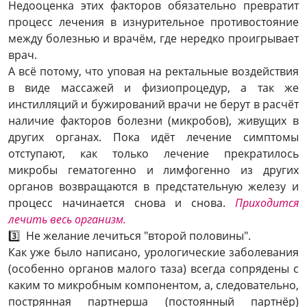
Недооценка этих факторов обязательно превратит
процесс лечения в изнурительное противостояние
между болезнью и врачём, где нередко проигрывает
врач.
А всё потому, что уповая на ректальные воздействия
в виде массажей и физиопроцедур, а так же
инстилляций и бужирований врачи не берут в расчёт
наличие факторов болезни (микробов), живущих в
других органах. Пока идёт лечение симптомы
отступают, как только лечение прекратилось
микробы гематогенно и лимфогенно из других
органов возвращаются в предстательную железу и
процесс начинается снова и снова.
Приходится
лечить весь организм.
3️⃣
Не желание лечиться "второй половины".
Как уже было написано, урологические заболевания
(особенно органов малого таза) всегда сопрядены с
каким то микробным компонентом, а, следовательно,
пострянная партнерша (постоянный партнёр)