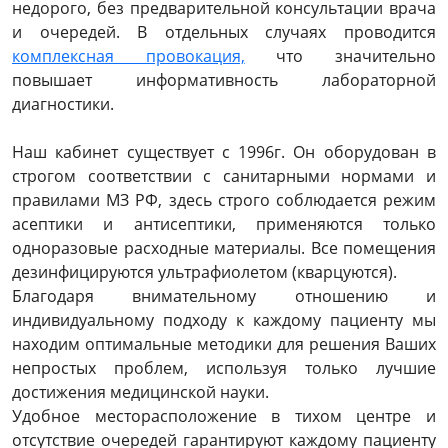
недорого, без предварительной консультации врача
и очередей. В отдельных случаях проводится
комплексная провокация,
что значительно
повышает информативность лабораторной
диагностики.
Наш кабинет существует с 1996г. Он оборудован в
строгом соответствии с санитарными нормами и
правилами МЗ РФ, здесь строго соблюдается режим
асептики и антисептики, применяются только
одноразовые расходные материалы. Все помещения
дезинфицируются ультрафиолетом (кварцуются).
Благодаря внимательному отношению и
индивидуальному подходу к каждому пациенту мы
находим оптимальные методики для решения Ваших
непростых проблем, используя только лучшие
достижения медицинской науки.
Удобное месторасположение в тихом центре и
отсутствие очередей гарантируют каждому пациенту