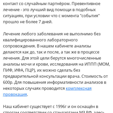
контакт со случайным партнёром. Превентивное
лечение - это лучший вид помощи в подобных
ситуациях, при условии что с момента "события"
прошло не более 7 дней.
Лечение любого заболевания не выполнимо без
квалифицированного лабораторного
сопровождения. В нашем кабинете анализы
делаются как до, так и после, а так же в процессе
лечения. Для этой цели берутся многочисленные
анализы мочи и крови, исследования на ИППП (МОМ,
ПИФ, ИФА, ПЦР), их можно сделать без
предварительной консультации врача. Стоимость от
600р. Для повышения информативности анализов в
некоторых случаях проводится
комплексная
провокация
.
Наш кабинет существует с 1996г и он оснащён в
строгом соответствии со стандартами МЗ РФ, здесь