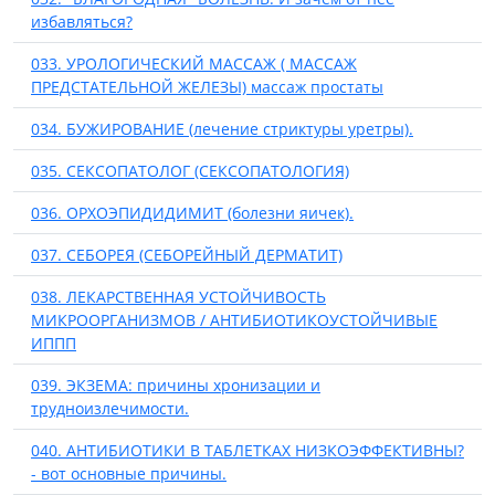
избавляться?
033. УРОЛОГИЧЕСКИЙ МАССАЖ ( МАССАЖ
ПРЕДСТАТЕЛЬНОЙ ЖЕЛЕЗЫ) массаж простаты
034. БУЖИРОВАНИЕ (лечение стриктуры уретры).
035. СЕКСОПАТОЛОГ (СЕКСОПАТОЛОГИЯ)
036. ОРХОЭПИДИДИМИТ (болезни яичек).
037. СЕБОРЕЯ (СЕБОРЕЙНЫЙ ДЕРМАТИТ)
038. ЛЕКАРСТВЕННАЯ УСТОЙЧИВОСТЬ
МИКРООРГАНИЗМОВ / АНТИБИОТИКОУСТОЙЧИВЫЕ
ИППП
039. ЭКЗЕМА: причины хронизации и
трудноизлечимости.
040. АНТИБИОТИКИ В ТАБЛЕТКАХ НИЗКОЭФФЕКТИВНЫ?
- вот основные причины.