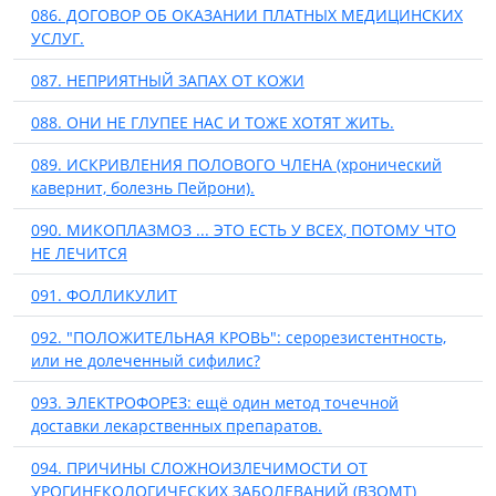
086. ДОГОВОР ОБ ОКАЗАНИИ ПЛАТНЫХ МЕДИЦИНСКИХ
УСЛУГ.
087. НЕПРИЯТНЫЙ ЗАПАХ ОТ КОЖИ
088. ОНИ НЕ ГЛУПЕЕ НАС И ТОЖЕ ХОТЯТ ЖИТЬ.
089. ИСКРИВЛЕНИЯ ПОЛОВОГО ЧЛЕНА (хронический
кавернит, болезнь Пейрони).
090. МИКОПЛАЗМОЗ ... ЭТО ЕСТЬ У ВСЕХ, ПОТОМУ ЧТО
НЕ ЛЕЧИТСЯ
091. ФОЛЛИКУЛИТ
092. "ПОЛОЖИТЕЛЬНАЯ КРОВЬ": серорезистентность,
или не долеченный сифилис?
093. ЭЛЕКТРОФОРЕЗ: ещё один метод точечной
доставки лекарственных препаратов.
094. ПРИЧИНЫ СЛОЖНОИЗЛЕЧИМОСТИ ОТ
УРОГИНЕКОЛОГИЧЕСКИХ ЗАБОЛЕВАНИЙ (ВЗОМТ)