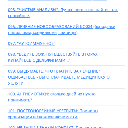
095. "ЧИСТЫЕ АНАЛИЗЫ". Лучше ничего не найти - так
спокойнее.
096. ЛЕЧЕНИЕ НОВООБРАЗОВАНИЙ КОЖИ (бородавки,
папилломы, кондилломы, шипицы)
097. "АУТОИММУННОЕ"
098. "ВЕДИТЕ ЗОЖ, ПУТЕШЕСТВУЙТЕ В ГОРАХ,
КУПАЙТЕСЬ С ДЕЛЬФИНАМИ..."
099. ВЫ ДУМАЕТЕ, ЧТО ПЛАТИТЕ ЗА ЛЕЧЕНИЕ?
ОШИБАЕТЕСЬ - ВЫ ОПЛАЧИВАЕТЕ МЕДИЦИНСКУЮ
УСЛУГУ
100. АНТИБИОТИКИ: сколько дней их нужно
принимать?
101. ПОСТГОНОРЕЙНЫЕ УРЕТРИТЫ: Причины
хронизации и сложноизлечимости.
102. НЕ ЗАЩИЩЁННЫЙ КОНТАКТ. Превентивное