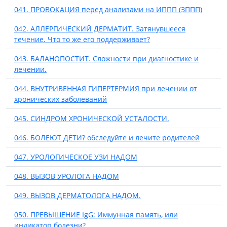
041. ПРОВОКАЦИЯ перед анализами на ИППП (ЗППП)
042. АЛЛЕРГИЧЕСКИЙ ДЕРМАТИТ. Затянувшееся
течение. Что то же его поддерживает?
043. БАЛАНОПОСТИТ. Сложности при диагностике и
лечении.
044. ВНУТРИВЕННАЯ ГИПЕРТЕРМИЯ при лечении от
хронических заболеваний
045. СИНДРОМ ХРОНИЧЕСКОЙ УСТАЛОСТИ.
046. БОЛЕЮТ ДЕТИ? обследуйте и лечите родителей
047. УРОЛОГИЧЕСКОЕ УЗИ НАДОМ
048. ВЫЗОВ УРОЛОГА НАДОМ
049. ВЫЗОВ ДЕРМАТОЛОГА НАДОМ.
050. ПРЕВЫШЕНИЕ IgG: Иммунная память, или
индикатор болезни?