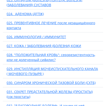
(ЗАБОЛЕВАНИЯ) СУСТАВОВ
024. АДЕНОМА (ДГПЖ)
025. ПРЕВЕНТИВНОЕ ЛЕЧЕНИЕ после незащищённого
контакта
026. ИММУНОЛОГИЯ / ИММУНИТЕТ
027. КОЖА / ЗАБОЛЕВАНИЯ (БОЛЕЗНИ) КОЖИ
028. "ПОЛОЖИТЕЛЬНАЯ КРОВЬ": серорезистентность,
или не долеченный сифилис?
029. ИНСТИЛЛЯЦИЯ МОЧЕИСПУСКАТЕЛЬНОГО КАНАЛА
( МОЧЕВОГО ПУЗЫРЯ )
030. СИНДРОМ ХРОНИЧЕСКОЙ ТАЗОВОЙ БОЛИ (СХТБ)
031. СЕКРЕТ ПРЕДСТАТЕЛЬНОЙ ЖЕЛЕЗЫ (ПРОСТАТЫ)
(сок простаты)
032. "БЛАГОРОДНАЯ" БОЛЕЗНЬ. И зачем от неё