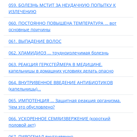
059. БОЛЕЗНЬ МСТИТ ЗА НЕУДАЧНУЮ ПОПЫТКУ К
ИЗЛЕЧЕНИЮ
060. ПОСТОЯННО ПОВЫШЕНА ТЕМПЕРАТУРА ... вот
основные причины
061. ВЫПАДЕНИЕ ВОЛОС
062. ХЛАМИДИОЗ ... трудноизлечимая болезнь
063. РЕАКЦИЯ ГЕРКСГЕЙМЕРА В МЕДИЦИНЕ.
капельницы в домашних условиях делать опасно
064. ВНУТРИВЕННОЕ ВВЕДЕНИЕ АНТИБИОТИКОВ
(капельницы)...
065. ИМПОТЕНЦИЯ ... Защитная реакция организма.
Чем это обусловлено?
066. УСКОРЕННОЕ СЕМЯИЗВЕРЖЕНИЕ (короткий
половой акт)
067. ПИРОГЕНАЛ внутривенно