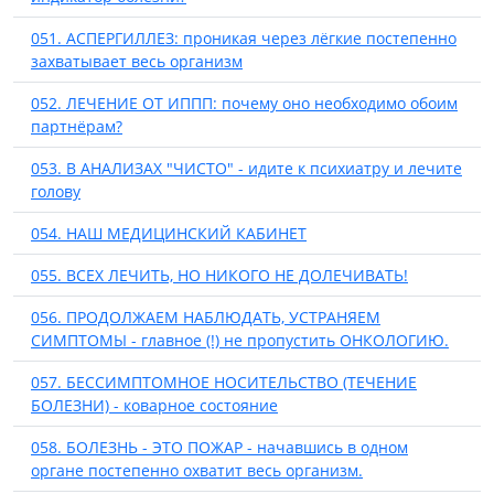
051. АСПЕРГИЛЛЕЗ: проникая через лёгкие постепенно
захватывает весь организм
052. ЛЕЧЕНИЕ ОТ ИППП: почему оно необходимо обоим
партнёрам?
053. В АНАЛИЗАХ "ЧИСТО" - идите к психиатру и лечите
голову
054. НАШ МЕДИЦИНСКИЙ КАБИНЕТ
055. ВСЕХ ЛЕЧИТЬ, НО НИКОГО НЕ ДОЛЕЧИВАТЬ!
056. ПРОДОЛЖАЕМ НАБЛЮДАТЬ, УСТРАНЯЕМ
СИМПТОМЫ - главное (!) не пропустить ОНКОЛОГИЮ.
057. БЕССИМПТОМНОЕ НОСИТЕЛЬСТВО (ТЕЧЕНИЕ
БОЛЕЗНИ) - коварное состояние
058. БОЛЕЗНЬ - ЭТО ПОЖАР - начавшись в одном
органе постепенно охватит весь организм.