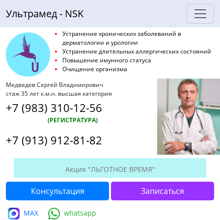
Ультрамед - NSK
Устранение хронических заболеваний в
дерматологии и урологии
Устранение длительных аллергических состояний
Повышение имунного статуса
Очищение организма
Медведев Сергей Владимирович
стаж 35 лет к.м.н. высшая категория
+7 (983) 310-12-56
(РЕГИСТРАТУРА)
+7 (913) 912-81-82
Акция "ЛЬГОТНОЕ ВРЕМЯ"
Консультация
Записаться
MAX
whatsapp