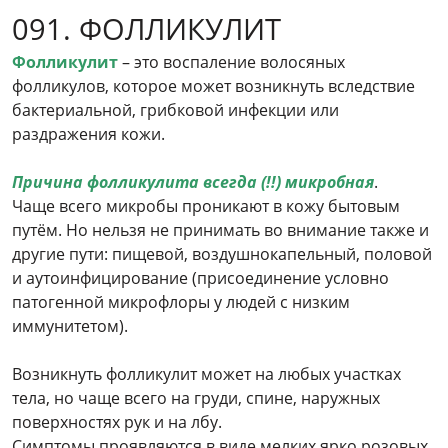
091. ФОЛЛИКУЛИТ
Фолликулит
– это воспаление волосяных
фолликулов, которое может возникнуть вследствие
бактериальной, грибковой инфекции или
раздражения кожи.
Причина фолликулита всегда (!!) микробная
.
Чаще всего микробы проникают в кожу бытовым
путём. Но нельзя не принимать во внимание также и
другие пути: пищевой, воздушнокапельный, половой
и аутоинфицирование (присоединение условно
патогенной микрофлоры у людей с низким
иммунитетом).
Возникнуть фолликулит может на любых участках
тела, но чаще всего на груди, спине, наружных
поверхностях рук и на лбу.
Симптомы проявляются в виде мелких ярко розовых