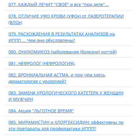
077. КАЖДЫЙ ЛЕЧИТ "СВОЁ" и все "при деле"...
078. ОТЛИЧИЕ УФО КРОВИ (УФОк) от ЛАЗЕРОТЕРАПИИ
(ВЛОк)
079. РАСХОЖДЕНИЯ В РЕЗУЛЬТАТАХ АНАЛИЗОВ на
ИППП ... Чем они обусловлены?
080. ОНИХОМИКОЗ (заболевания (болезни) ногтей)
081. НЕФРОЛОГ (НЕФРОЛОГИЯ).
082. БРОНХИАЛЬНАЯ АСТМА. и при чём здесь
дерматология с урологией?
083. ЗАМЕНА УРОЛОГИЧЕСКОГО КАТЕТЕРА У ЖЕНЩИН
И МУЖЧИН
084. Акция "ЛЬГОТНОЕ ВРЕМЯ"
085. МИРАМИСТИН и ХЛОРГЕКСИДИН: эффективны ли
эти препараты для профилактики ИППП?