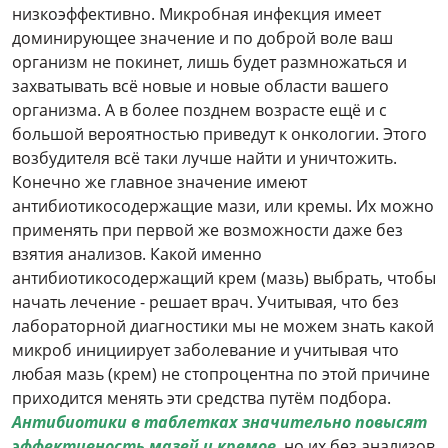
низкоэффективно. Микробная инфекция имеет
доминирующее значение и по доброй воле ваш
организм не покинет, лишь будет размножаться и
захватывать всё новые и новые области вашего
организма. А в более позднем возрасте ещё и с
большой вероятностью приведут к онкологии. Этого
возбудителя всё таки лучше найти и уничтожить.
Конечно же главное значение имеют
антибиотикосодержащие мази, или кремы. Их можно
применять при первой же возможности даже без
взятия анализов. Какой именно
антибиотикосодержащий крем (мазь) выбрать, чтобы
начать лечение - решает врач. Учитывая, что без
лабораторной диагностики мы не можем знать какой
микроб инициирует заболевание и учитывая что
любая мазь (крем) не стопроцентна по этой причине
приходится менять эти средства путём подбора.
Антибиотики в таблетках значительно повысят
эффективность мазей и кремов
, но их без анализов