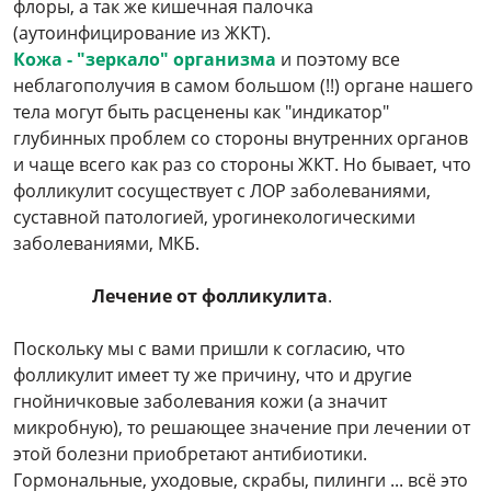
флоры, а так же кишечная палочка
(аутоинфицирование из ЖКТ).
Кожа - "зеркало" организма
и поэтому все
неблагополучия в самом большом (!!) органе нашего
тела могут быть расценены как "индикатор"
глубинных проблем со стороны внутренних органов
и чаще всего как раз со стороны ЖКТ. Но бывает, что
фолликулит сосуществует с ЛОР заболеваниями,
суставной патологией, урогинекологическими
заболеваниями, МКБ.
Лечение от фолликулита
.
Поскольку мы с вами пришли к согласию, что
фолликулит имеет ту же причину, что и другие
гнойничковые заболевания кожи (а значит
микробную), то решающее значение при лечении от
этой болезни приобретают антибиотики.
Гормональные, уходовые, скрабы, пилинги ... всё это