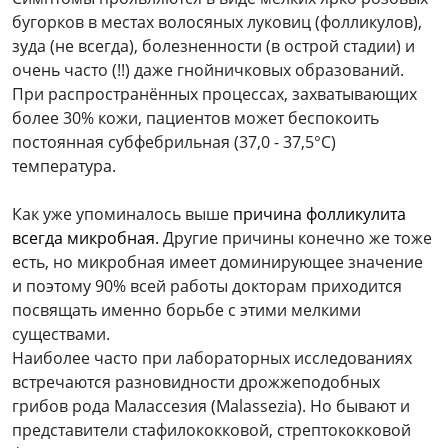
бугорков в местах волосяных луковиц (фолликулов),
зуда (не всегда), болезненности (в острой стадии) и
очень часто (!!) даже гнойничковых образований.
При распространённых процессах, захватывающих
более 30% кожи, пациентов может беспокоить
постоянная субфебрильная (37,0 - 37,5°С)
температура.
Как уже упоминалось выше
причина фолликулита
всегда микробная.
Другие причины конечно же тоже
есть, но микробная имеет доминирующее значение
и поэтому 90% всей работы докторам приходится
посвящать именно борьбе с этими мелкими
существами.
Наиболее часто при лабораторных исследованиях
встречаются разновидности дрожжеподобных
грибов рода Малассезия (Malassezia). Но бывают и
представители стафилококковой, стрептококковой