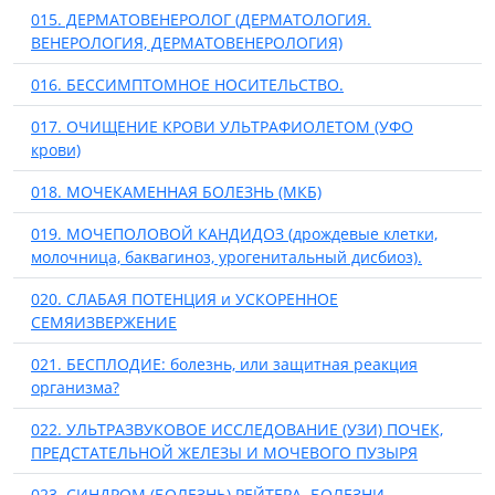
015. ДЕРМАТОВЕНЕРОЛОГ (ДЕРМАТОЛОГИЯ.
ВЕНЕРОЛОГИЯ, ДЕРМАТОВЕНЕРОЛОГИЯ)
016. БЕССИМПТОМНОЕ НОСИТЕЛЬСТВО.
017. ОЧИЩЕНИЕ КРОВИ УЛЬТРАФИОЛЕТОМ (УФО
крови)
018. МОЧЕКАМЕННАЯ БОЛЕЗНЬ (МКБ)
019. МОЧЕПОЛОВОЙ КАНДИДОЗ (дрождевые клетки,
молочница, баквагиноз, урогенитальный дисбиоз).
020. СЛАБАЯ ПОТЕНЦИЯ и УСКОРЕННОЕ
СЕМЯИЗВЕРЖЕНИЕ
021. БЕСПЛОДИЕ: болезнь, или защитная реакция
организма?
022. УЛЬТРАЗВУКОВОЕ ИССЛЕДОВАНИЕ (УЗИ) ПОЧЕК,
ПРЕДСТАТЕЛЬНОЙ ЖЕЛЕЗЫ И МОЧЕВОГО ПУЗЫРЯ
023. СИНДРОМ (БОЛЕЗНЬ) РЕЙТЕРА. БОЛЕЗНИ