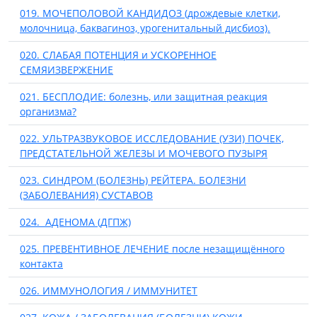
019. МОЧЕПОЛОВОЙ КАНДИДОЗ (дрождевые клетки,
молочница, баквагиноз, урогенитальный дисбиоз).
020. СЛАБАЯ ПОТЕНЦИЯ и УСКОРЕННОЕ
СЕМЯИЗВЕРЖЕНИЕ
021. БЕСПЛОДИЕ: болезнь, или защитная реакция
организма?
022. УЛЬТРАЗВУКОВОЕ ИССЛЕДОВАНИЕ (УЗИ) ПОЧЕК,
ПРЕДСТАТЕЛЬНОЙ ЖЕЛЕЗЫ И МОЧЕВОГО ПУЗЫРЯ
023. СИНДРОМ (БОЛЕЗНЬ) РЕЙТЕРА. БОЛЕЗНИ
(ЗАБОЛЕВАНИЯ) СУСТАВОВ
024. АДЕНОМА (ДГПЖ)
025. ПРЕВЕНТИВНОЕ ЛЕЧЕНИЕ после незащищённого
контакта
026. ИММУНОЛОГИЯ / ИММУНИТЕТ