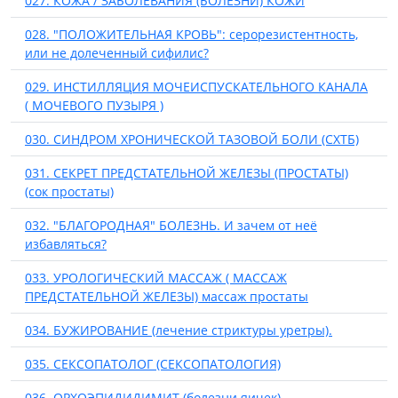
027. КОЖА / ЗАБОЛЕВАНИЯ (БОЛЕЗНИ) КОЖИ
028. "ПОЛОЖИТЕЛЬНАЯ КРОВЬ": серорезистентность,
или не долеченный сифилис?
029. ИНСТИЛЛЯЦИЯ МОЧЕИСПУСКАТЕЛЬНОГО КАНАЛА
( МОЧЕВОГО ПУЗЫРЯ )
030. СИНДРОМ ХРОНИЧЕСКОЙ ТАЗОВОЙ БОЛИ (СХТБ)
031. СЕКРЕТ ПРЕДСТАТЕЛЬНОЙ ЖЕЛЕЗЫ (ПРОСТАТЫ)
(сок простаты)
032. "БЛАГОРОДНАЯ" БОЛЕЗНЬ. И зачем от неё
избавляться?
033. УРОЛОГИЧЕСКИЙ МАССАЖ ( МАССАЖ
ПРЕДСТАТЕЛЬНОЙ ЖЕЛЕЗЫ) массаж простаты
034. БУЖИРОВАНИЕ (лечение стриктуры уретры).
035. СЕКСОПАТОЛОГ (СЕКСОПАТОЛОГИЯ)
036. ОРХОЭПИДИДИМИТ (болезни яичек).