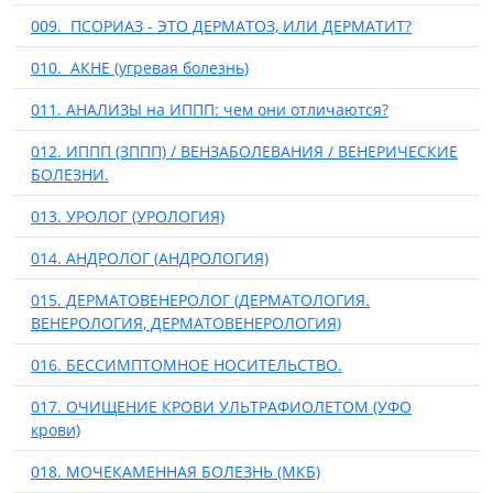
009. ПСОРИАЗ - ЭТО ДЕРМАТОЗ, ИЛИ ДЕРМАТИТ?
010. АКНЕ (угревая болезнь)
011. АНАЛИЗЫ на ИППП: чем они отличаются?
012. ИППП (ЗППП) / ВЕНЗАБОЛЕВАНИЯ / ВЕНЕРИЧЕСКИЕ
БОЛЕЗНИ.
013. УРОЛОГ (УРОЛОГИЯ)
014. АНДРОЛОГ (АНДРОЛОГИЯ)
015. ДЕРМАТОВЕНЕРОЛОГ (ДЕРМАТОЛОГИЯ.
ВЕНЕРОЛОГИЯ, ДЕРМАТОВЕНЕРОЛОГИЯ)
016. БЕССИМПТОМНОЕ НОСИТЕЛЬСТВО.
017. ОЧИЩЕНИЕ КРОВИ УЛЬТРАФИОЛЕТОМ (УФО
крови)
018. МОЧЕКАМЕННАЯ БОЛЕЗНЬ (МКБ)