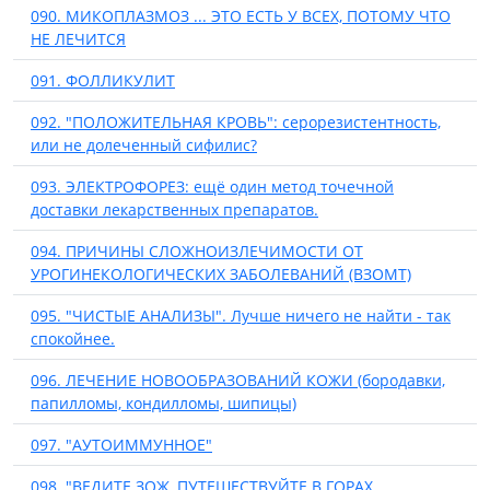
090. МИКОПЛАЗМОЗ ... ЭТО ЕСТЬ У ВСЕХ, ПОТОМУ ЧТО
НЕ ЛЕЧИТСЯ
091. ФОЛЛИКУЛИТ
092. "ПОЛОЖИТЕЛЬНАЯ КРОВЬ": серорезистентность,
или не долеченный сифилис?
093. ЭЛЕКТРОФОРЕЗ: ещё один метод точечной
доставки лекарственных препаратов.
094. ПРИЧИНЫ СЛОЖНОИЗЛЕЧИМОСТИ ОТ
УРОГИНЕКОЛОГИЧЕСКИХ ЗАБОЛЕВАНИЙ (ВЗОМТ)
095. "ЧИСТЫЕ АНАЛИЗЫ". Лучше ничего не найти - так
спокойнее.
096. ЛЕЧЕНИЕ НОВООБРАЗОВАНИЙ КОЖИ (бородавки,
папилломы, кондилломы, шипицы)
097. "АУТОИММУННОЕ"
098. "ВЕДИТЕ ЗОЖ, ПУТЕШЕСТВУЙТЕ В ГОРАХ,