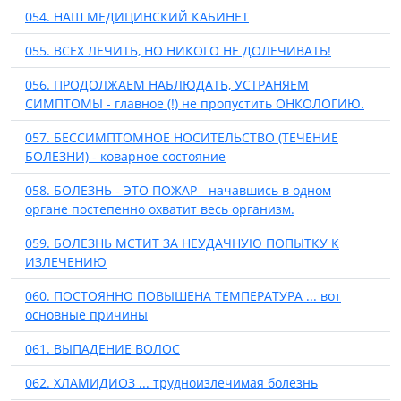
054. НАШ МЕДИЦИНСКИЙ КАБИНЕТ
055. ВСЕХ ЛЕЧИТЬ, НО НИКОГО НЕ ДОЛЕЧИВАТЬ!
056. ПРОДОЛЖАЕМ НАБЛЮДАТЬ, УСТРАНЯЕМ
СИМПТОМЫ - главное (!) не пропустить ОНКОЛОГИЮ.
057. БЕССИМПТОМНОЕ НОСИТЕЛЬСТВО (ТЕЧЕНИЕ
БОЛЕЗНИ) - коварное состояние
058. БОЛЕЗНЬ - ЭТО ПОЖАР - начавшись в одном
органе постепенно охватит весь организм.
059. БОЛЕЗНЬ МСТИТ ЗА НЕУДАЧНУЮ ПОПЫТКУ К
ИЗЛЕЧЕНИЮ
060. ПОСТОЯННО ПОВЫШЕНА ТЕМПЕРАТУРА ... вот
основные причины
061. ВЫПАДЕНИЕ ВОЛОС
062. ХЛАМИДИОЗ ... трудноизлечимая болезнь