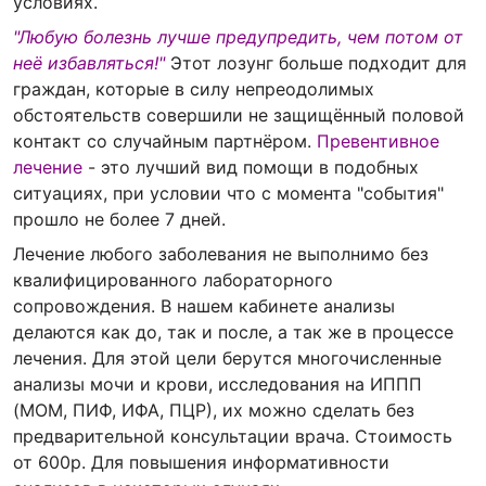
условиях.
"Любую болезнь лучше предупредить, чем потом от
неё избавляться!"
Этот лозунг больше подходит для
граждан, которые в силу непреодолимых
обстоятельств совершили не защищённый половой
контакт со случайным партнёром.
Превентивное
лечение
- это лучший вид помощи в подобных
ситуациях, при условии что с момента "события"
прошло не более 7 дней.
Лечение любого заболевания не выполнимо без
квалифицированного лабораторного
сопровождения. В нашем кабинете анализы
делаются как до, так и после, а так же в процессе
лечения. Для этой цели берутся многочисленные
анализы мочи и крови, исследования на ИППП
(МОМ, ПИФ, ИФА, ПЦР), их можно сделать без
предварительной консультации врача. Стоимость
от 600р. Для повышения информативности