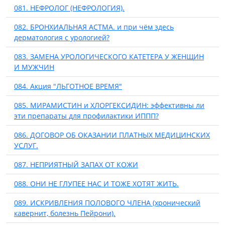
081. НЕФРОЛОГ (НЕФРОЛОГИЯ).
082. БРОНХИАЛЬНАЯ АСТМА. и при чём здесь
дерматология с урологией?
083. ЗАМЕНА УРОЛОГИЧЕСКОГО КАТЕТЕРА У ЖЕНЩИН
И МУЖЧИН
084. Акция "ЛЬГОТНОЕ ВРЕМЯ"
085. МИРАМИСТИН и ХЛОРГЕКСИДИН: эффективны ли
эти препараты для профилактики ИППП?
086. ДОГОВОР ОБ ОКАЗАНИИ ПЛАТНЫХ МЕДИЦИНСКИХ
УСЛУГ.
087. НЕПРИЯТНЫЙ ЗАПАХ ОТ КОЖИ
088. ОНИ НЕ ГЛУПЕЕ НАС И ТОЖЕ ХОТЯТ ЖИТЬ.
089. ИСКРИВЛЕНИЯ ПОЛОВОГО ЧЛЕНА (хронический
кавернит, болезнь Пейрони).