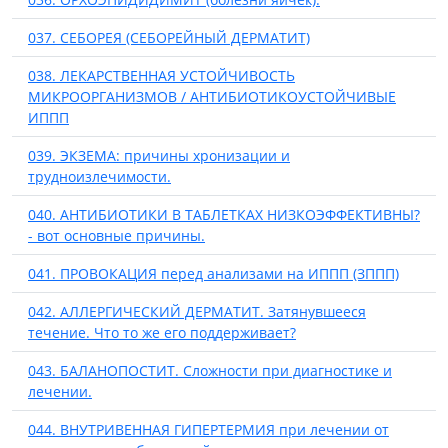
037. СЕБОРЕЯ (СЕБОРЕЙНЫЙ ДЕРМАТИТ)
038. ЛЕКАРСТВЕННАЯ УСТОЙЧИВОСТЬ
МИКРООРГАНИЗМОВ / АНТИБИОТИКОУСТОЙЧИВЫЕ
ИППП
039. ЭКЗЕМА: причины хронизации и
трудноизлечимости.
040. АНТИБИОТИКИ В ТАБЛЕТКАХ НИЗКОЭФФЕКТИВНЫ?
- вот основные причины.
041. ПРОВОКАЦИЯ перед анализами на ИППП (ЗППП)
042. АЛЛЕРГИЧЕСКИЙ ДЕРМАТИТ. Затянувшееся
течение. Что то же его поддерживает?
043. БАЛАНОПОСТИТ. Сложности при диагностике и
лечении.
044. ВНУТРИВЕННАЯ ГИПЕРТЕРМИЯ при лечении от