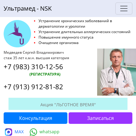
Ультрамед - NSK
Устранение хронических заболеваний в
дерматологии и урологии
Устранение длительных аллергических состояний
Повышение имунного статуса
Очищение организма
Медведев Сергей Владимирович
стаж 35 лет к.м.н. высшая категория
+7 (983) 310-12-56
(РЕГИСТРАТУРА)
+7 (913) 912-81-82
Акция "ЛЬГОТНОЕ ВРЕМЯ"
Консультация
Записаться
MAX
whatsapp