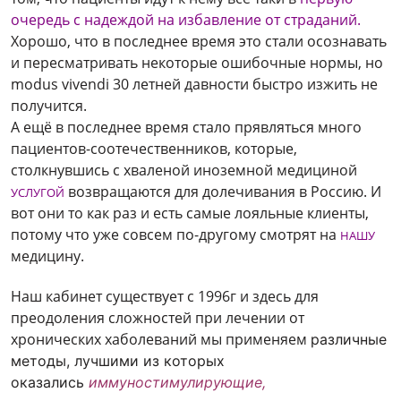
очередь с надеждой на избавление от страданий.
Хорошо, что в последнее время это стали осознавать
и пересматривать некоторые ошибочные нормы, но
modus vivendi 30 летней давности быстро изжить не
получится.
А ещё в последнее время стало прявляться много
пациентов-соотечественников, которые,
столкнувшись с хваленой иноземной медициной
возвращаются для долечивания в Россию. И
УСЛУГОЙ
вот они то как раз и есть самые лояльные клиенты,
потому что уже совсем по-другому смотрят на
НАШУ
медицину.
Наш кабинет существует с 1996г и здесь для
преодоления сложностей при лечении от
хронических хаболеваний мы применяем
различные
методы, лучшими из которых
оказались
иммуностимулирующие
,