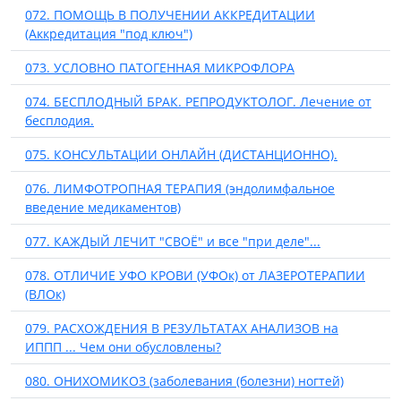
072. ПОМОЩЬ В ПОЛУЧЕНИИ АККРЕДИТАЦИИ
(Аккредитация "под ключ")
073. УСЛОВНО ПАТОГЕННАЯ МИКРОФЛОРА
074. БЕСПЛОДНЫЙ БРАК. РЕПРОДУКТОЛОГ. Лечение от
бесплодия.
075. КОНСУЛЬТАЦИИ ОНЛАЙН (ДИСТАНЦИОННО).
076. ЛИМФОТРОПНАЯ ТЕРАПИЯ (эндолимфальное
введение медикаментов)
077. КАЖДЫЙ ЛЕЧИТ "СВОЁ" и все "при деле"...
078. ОТЛИЧИЕ УФО КРОВИ (УФОк) от ЛАЗЕРОТЕРАПИИ
(ВЛОк)
079. РАСХОЖДЕНИЯ В РЕЗУЛЬТАТАХ АНАЛИЗОВ на
ИППП ... Чем они обусловлены?
080. ОНИХОМИКОЗ (заболевания (болезни) ногтей)